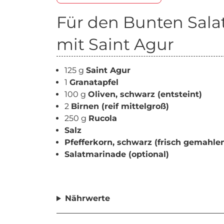
Für den Bunten Sala
mit Saint Agur
125 g
Saint Agur
1
Granatapfel
100 g
Oliven, schwarz (entsteint)
2
Birnen (reif mittelgroß)
250 g
Rucola
Salz
Pfefferkorn, schwarz (frisch gemahle
Salatmarinade (optional)
Nährwerte