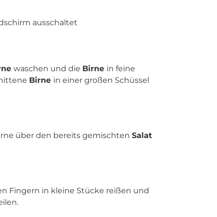
ldschirm ausschaltet
rne
waschen und die
Birne
in feine
nittene
Birne
in einer großen Schüssel
erne über den bereits gemischten
Salat
en Fingern in kleine Stücke reißen und
eilen.