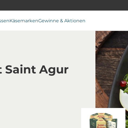
ssen
Käsemarken
Gewinne & Aktionen
t Saint Agur