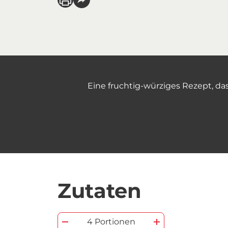
Eine fruchtig-würziges Rezept, da
Zutaten
4 Portionen