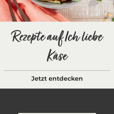
Rezepte auf Ich liebe
Käse
Jetzt entdecken