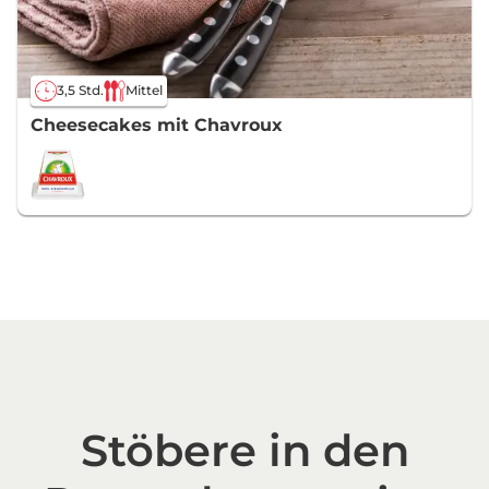
3,5 Std.
Mittel
Cheesecakes mit Chavroux
Stöbere in den