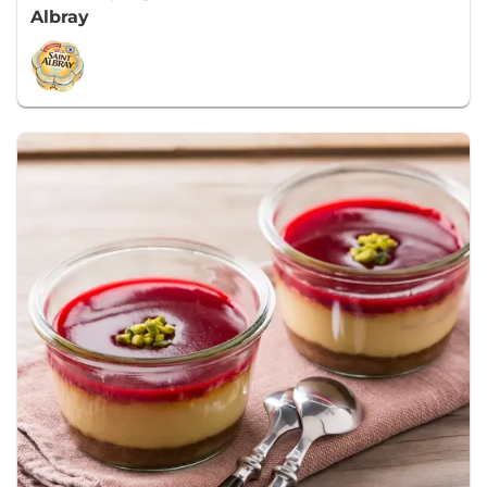
Albray