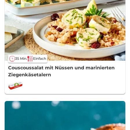
35 Min.
Einfach
Couscoussalat mit Nüssen und marinierten
Ziegenkäsetalern