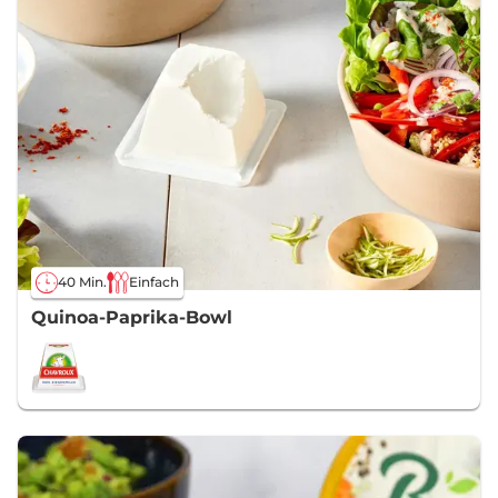
40 Min.
Einfach
Quinoa-Paprika-Bowl