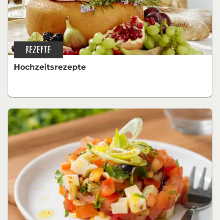
REZEPTE
Hochzeitsrezepte