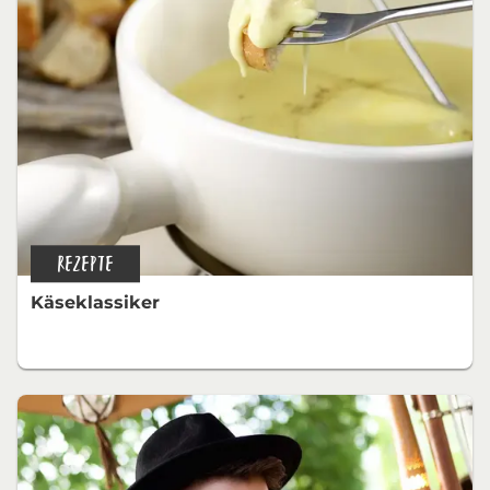
REZEPTE
Käseklassiker