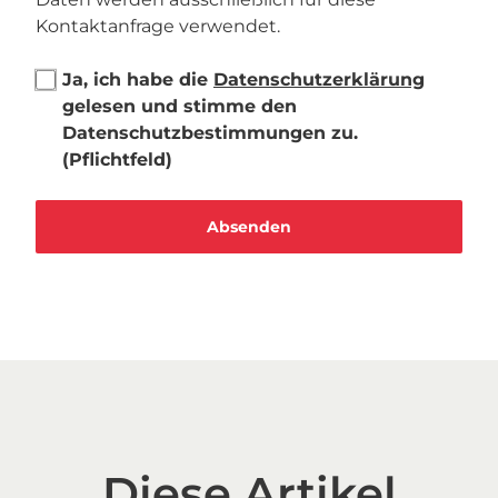
Kontaktanfrage verwendet.
Ja, ich habe die
Datenschutzerklärung
gelesen und stimme den
Datenschutzbestimmungen zu.
(Pflichtfeld)
Diese Artikel