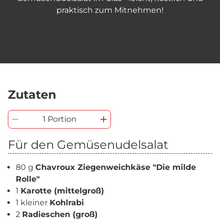
praktisch zum Mitnehmen!
Zutaten
1 Portion
Für den Gemüsenudelsalat
80 g
Chavroux Ziegenweichkäse "Die milde
Rolle"
1
Karotte (mittelgroß)
1 kleiner
Kohlrabi
2
Radieschen (groß)