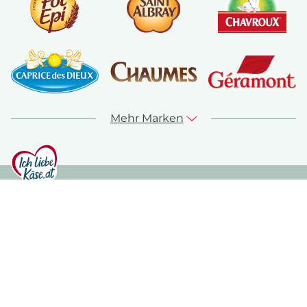
Mehr Marken
© ich-liebe-kaese.at 2026
Sitemap
Kontakt
Impressum
Datenschutz
Nutzungshinweise
Cookie Richtlinie