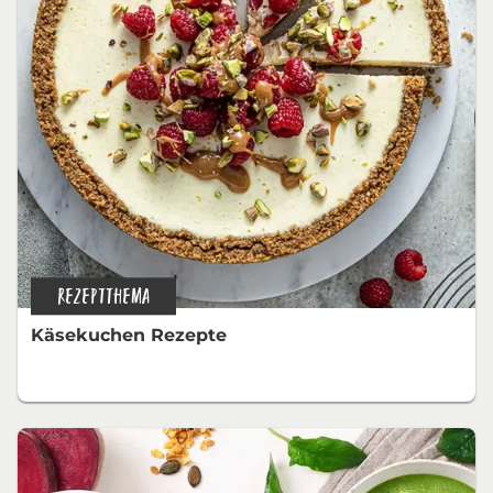
REZEPTTHEMA
Käsekuchen Rezepte