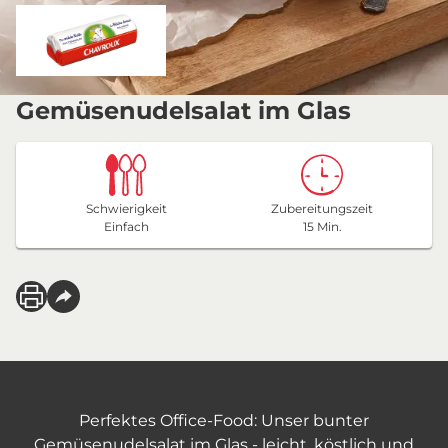
Gemüsenudelsalat im Glas
Schwierigkeit
Zubereitungszeit
Einfach
15 Min.
Perfektes Office-Food: Unser bunter
Gemüsenudelsalat im Glas - leicht, köstlich und