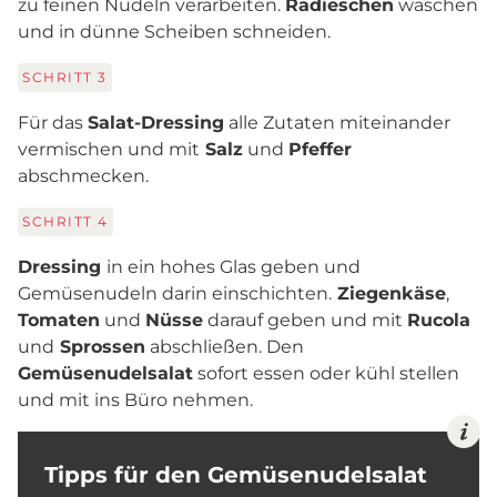
zu feinen Nudeln verarbeiten.
Radieschen
waschen
und in dünne Scheiben schneiden.
SCHRITT
3
Für das
Salat-Dressing
alle Zutaten miteinander
vermischen und mit
Salz
und
Pfeffer
abschmecken.
SCHRITT
4
Dressing
in ein hohes Glas geben und
Gemüsenudeln darin einschichten.
Ziegenkäse
,
Tomaten
und
Nüsse
darauf geben und mit
Rucola
und
Sprossen
abschließen. Den
Gemüsenudelsalat
sofort essen oder kühl stellen
und mit ins Büro nehmen.
Tipps für den Gemüsenudelsalat