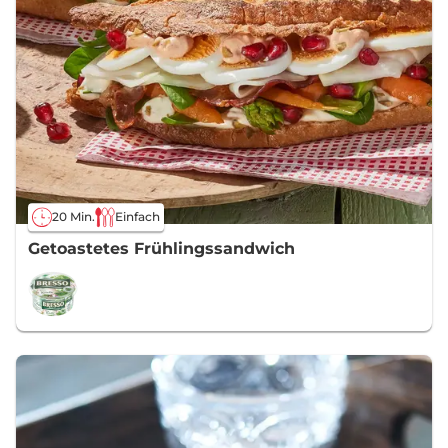
20 Min.
Einfach
Getoastetes Frühlingssandwich