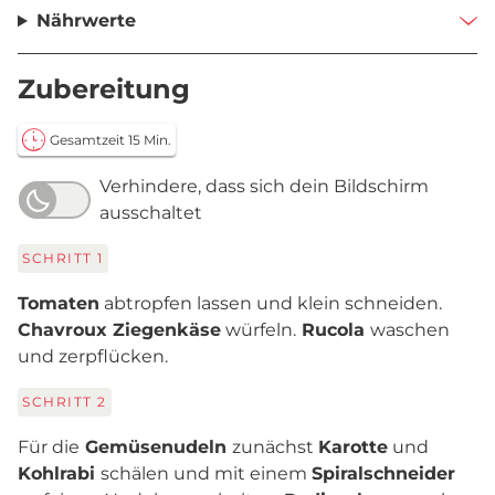
Nährwerte
Zubereitung
Gesamtzeit 15 Min.
Verhindere, dass sich dein Bildschirm
ausschaltet
SCHRITT
1
Tomaten
abtropfen lassen und klein schneiden.
Chavroux Ziegenkäse
würfeln.
Rucola
waschen
und zerpflücken.
SCHRITT
2
Für die
Gemüsenudeln
zunächst
Karotte
und
Kohlrabi
schälen und mit einem
Spiralschneider