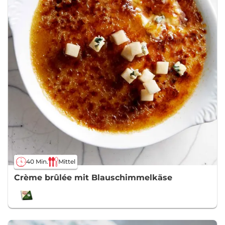
40 Min.
Mittel
Crème brûlée mit Blauschimmelkäse