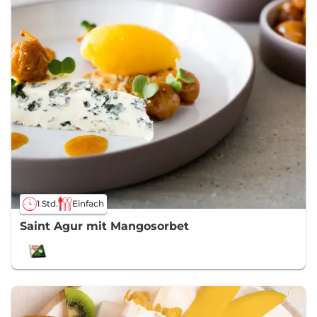
1 Std.
Einfach
Saint Agur mit Mangosorbet