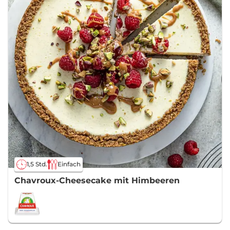
1,5 Std.
Einfach
Chavroux-Cheesecake mit Himbeeren