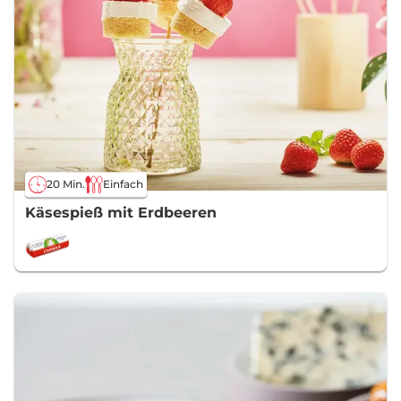
20 Min.
Einfach
Käsespieß mit Erdbeeren