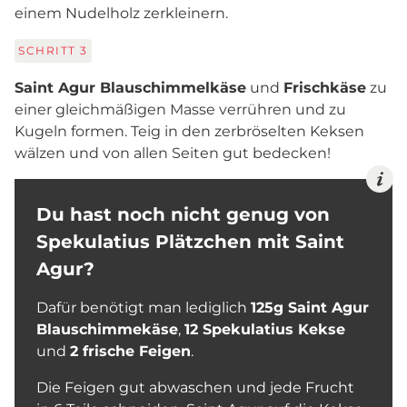
einem Nudelholz zerkleinern.
SCHRITT
3
Saint Agur Blauschimmelkäse
und
Frischkäse
zu
einer gleichmäßigen Masse verrühren und zu
Kugeln formen. Teig in den zerbröselten Keksen
wälzen und von allen Seiten gut bedecken!
Du hast noch nicht genug von
Spekulatius Plätzchen mit Saint
Agur?
Dafür benötigt man lediglich
125g Saint Agur
Blauschimmekäse
,
12 Spekulatius Kekse
und
2 frische Feigen
.
Die Feigen gut abwaschen und jede Frucht