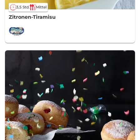
3,5 Std.
Mittel
Zitronen-Tiramisu