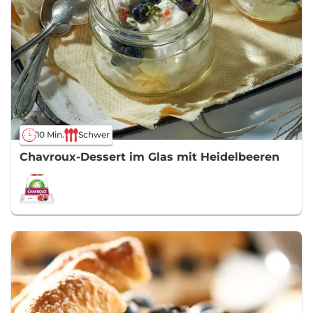
10 Min.
Schwer
Chavroux-Dessert im Glas mit Heidelbeeren