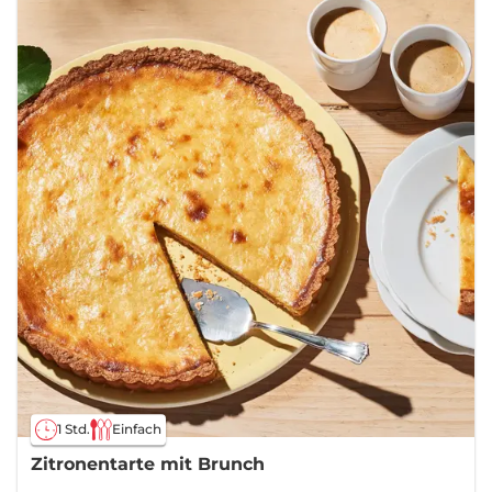
1 Std.
Einfach
Zitronentarte mit Brunch