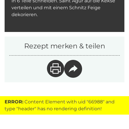
in 6 Teile schneiden. Saint Agur auf die Kekse
verteilen und mit einem Schnitz Feige
dekorieren.
Rezept merken & teilen
ERROR:
Content Element with uid "66988" and
type "header" has no rendering definition!