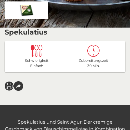
Spekulatius
Schwierigkeit
Zubereitungszeit
Einfach
30 Min.
Spekulatius und Saint Agur: Der cremige
Geschmack von Blauschimmelkäse in Kombination