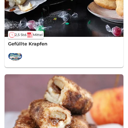
2,5 Std.
Mittel
Gefüllte Krapfen