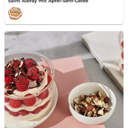
Saint Albray mit Apfel-Senf-Gelee