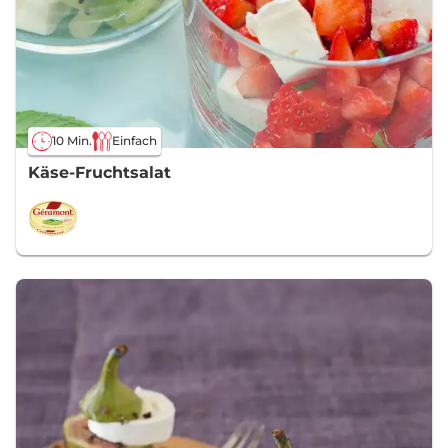
10 Min.
Einfach
Käse-Fruchtsalat