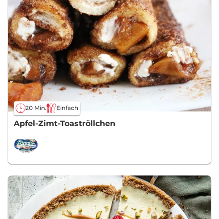
20 Min.
Einfach
Apfel-Zimt-Toaströllchen