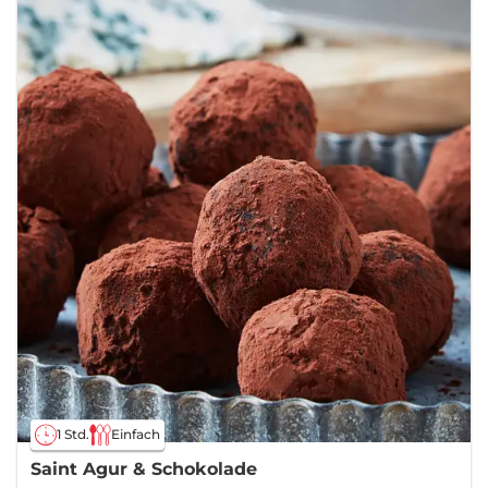
1 Std.
Einfach
Saint Agur & Schokolade