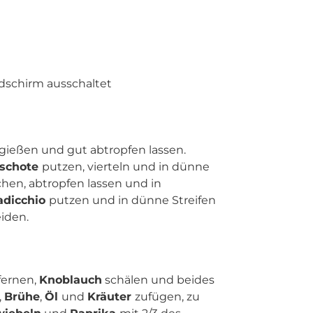
ldschirm ausschaltet
gießen und gut abtropfen lassen.
aschote
putzen, vierteln und in dünne
hen, abtropfen lassen und in
adicchio
putzen und in dünne Streifen
iden.
fernen,
Knoblauch
schälen und beides
,
Brühe
,
Öl
und
Kräuter
zufügen, zu