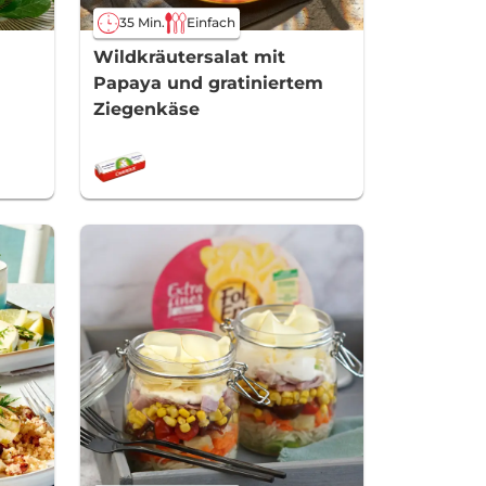
35 Min.
Einfach
Wildkräutersalat mit
Papaya und gratiniertem
Ziegenkäse