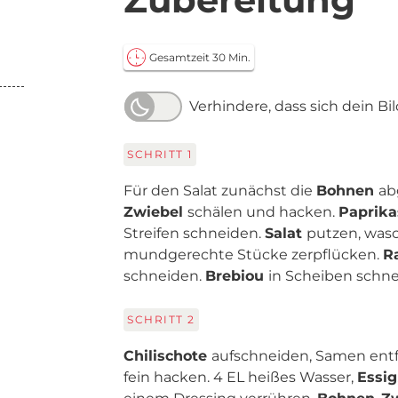
Gesamtzeit 30 Min.
Verhindere, dass sich dein Bi
SCHRITT
1
Für den Salat zunächst die
Bohnen
ab
Zwiebel
schälen und hacken.
Paprik
Streifen schneiden.
Salat
putzen, wasc
mundgerechte Stücke zerpflücken.
R
schneiden.
Brebiou
in Scheiben schne
SCHRITT
2
Chilischote
aufschneiden, Samen ent
fein hacken. 4 EL heißes Wasser,
Essig