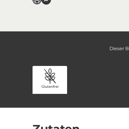
Dieser B
Glutenfrei
Zutaten