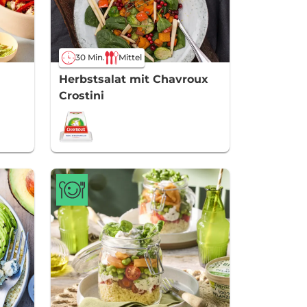
30 Min.
Mittel
Herbstsalat mit Chavroux
Crostini