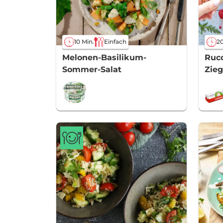
10 Min.
Einfach
20
Melonen-Basilikum-
Ruco
Sommer-Salat
Zie