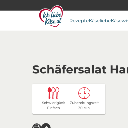
Rezepte
Käseliebe
Käsewi
Schäfersalat Ha
Schwierigkeit
Zubereitungszeit
Einfach
30 Min.