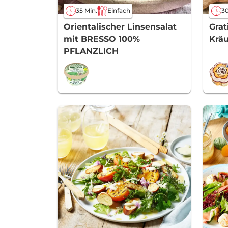
35 Min.
Einfach
30
Orientalischer Linsensalat
Grat
mit BRESSO 100%
Kräu
PFLANZLICH