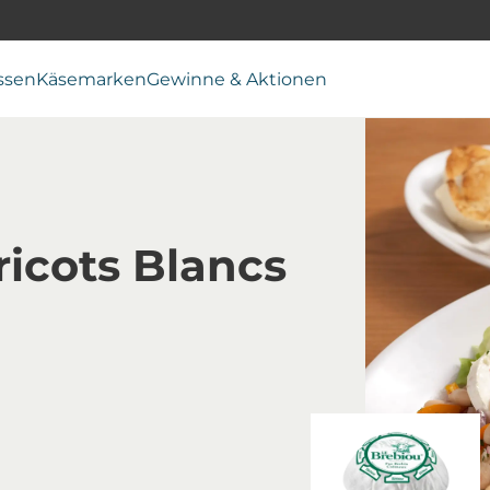
ssen
Käsemarken
Gewinne & Aktionen
ricots Blancs