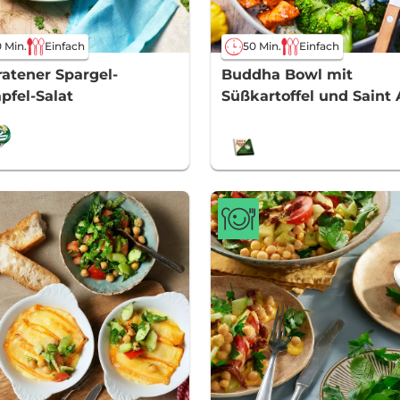
50 Min.
Einfach
 Min.
Einfach
Buddha Bowl mit
atener Spargel-
Süßkartoffel und Saint
pfel-Salat