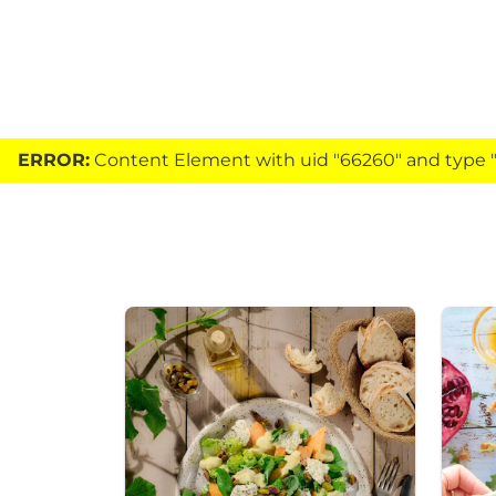
ERROR:
Content Element with uid "66260" and type "h