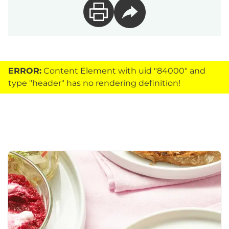
ERROR:
Content Element with uid "84000" and
type "header" has no rendering definition!