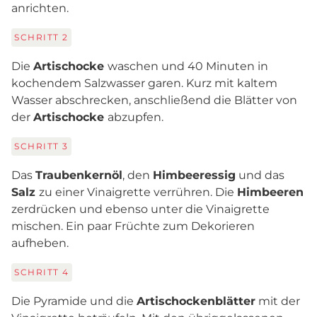
anrichten.
SCHRITT
2
Die
Artischocke
waschen und 40 Minuten in
kochendem Salzwasser garen. Kurz mit kaltem
Wasser abschrecken, anschließend die Blätter von
der
Artischocke
abzupfen.
SCHRITT
3
Das
Traubenkernöl
, den
Himbeeressig
und das
Salz
zu einer Vinaigrette verrühren. Die
Himbeeren
zerdrücken und ebenso unter die Vinaigrette
mischen. Ein paar Früchte zum Dekorieren
aufheben.
SCHRITT
4
Die Pyramide und die
Artischockenblätter
mit der