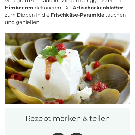
Vinaigrette beträufeln. Mit den übriggelassenen
Himbeeren
dekorieren. Die
Artischockenblätter
zum Dippen in die
Frischkäse-Pyramide
tauchen
und genießen.
Rezept merken & teilen