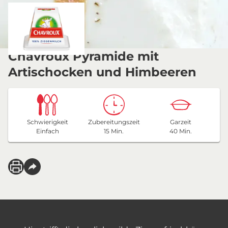
Chavroux Pyramide mit
Artischocken und Himbeeren
Schwierigkeit
Zubereitungszeit
Garzeit
Einfach
15 Min.
40 Min.