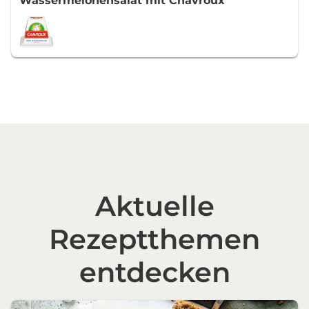
Wassermelonensalat mit Chavroux
Aktuelle
Rezeptthemen
entdecken