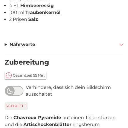
4 EL
Himbeeressig
100 ml
Traubenkernöl
2 Prisen
Salz
Nährwerte
Zubereitung
Gesamtzeit 55 Min.
Verhindere, dass sich dein Bildschirm
ausschaltet
SCHRITT
1
Die
Chavroux Pyramide
auf einen Teller stürzen
und die
Artischockenblätter
ringsherum