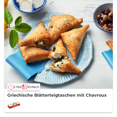
2 Std.
Einfach
Griechische Blätterteigtaschen mit Chavroux