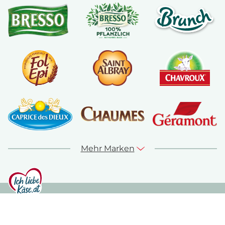
Mehr Marken
© ich-liebe-kaese.at 2026