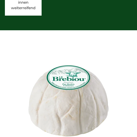
innen
weiterreifend