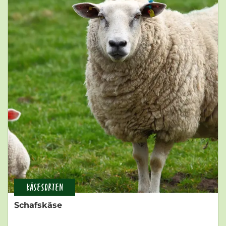
KÄSESORTEN
Schafskäse