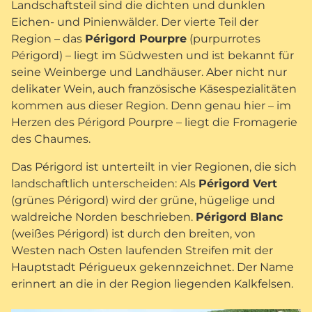
Landschaftsteil sind die dichten und dunklen
Eichen- und Pinienwälder. Der vierte Teil der
Region – das
Périgord Pourpre
(purpurrotes
Périgord) – liegt im Südwesten und ist bekannt für
seine Weinberge und Landhäuser. Aber nicht nur
delikater Wein, auch französische Käsespezialitäten
kommen aus dieser Region. Denn genau hier – im
Herzen des Périgord Pourpre – liegt die Fromagerie
des Chaumes.
Das Périgord ist unterteilt in vier Regionen, die sich
landschaftlich unterscheiden: Als
Périgord Vert
(grünes Périgord) wird der grüne, hügelige und
waldreiche Norden beschrieben.
Périgord Blanc
(weißes Périgord) ist durch den breiten, von
Westen nach Osten laufenden Streifen mit der
Hauptstadt Périgueux gekennzeichnet. Der Name
erinnert an die in der Region liegenden Kalkfelsen.