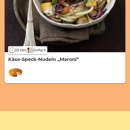
25 Min.
Einfach
Käse-Speck-Nudeln „Maroni“