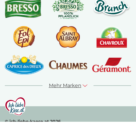
Mehr Marken
© ich-liebe-kaese.at 2026
Sitemap
Kontakt
Impressum