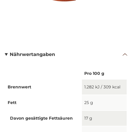
Nährwertangaben
Pro 100 g
Brennwert
1.282 kJ / 309 kcal
Fett
25 g
Davon gesättigte Fettsäuren
17 g