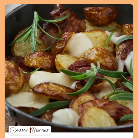
40 Min.
Einfach