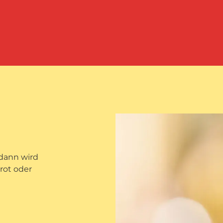
 dann wird
Brot oder