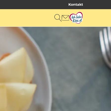
Kontakt