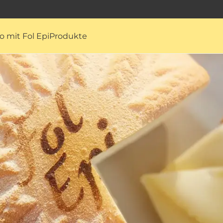
o mit Fol Epi
Produkte