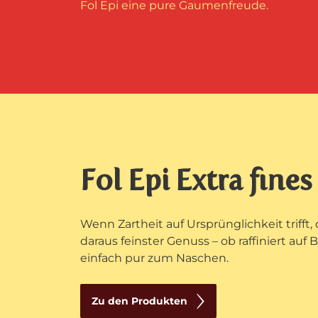
Fol Epi eine pure Gaumenfreude.
Fol Epi Extra fines
Wenn Zartheit auf Ursprünglichkeit trifft,
daraus feinster Genuss – ob raffiniert auf 
einfach pur zum Naschen.
Zu den Produkten