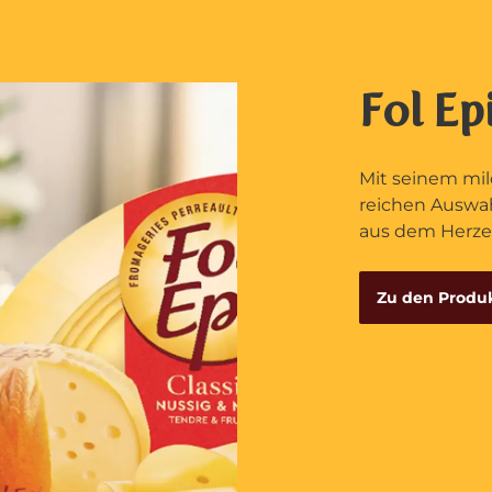
Fol Ep
Mit seinem mi
reichen Auswah
aus dem Herzen
Zu den Produ