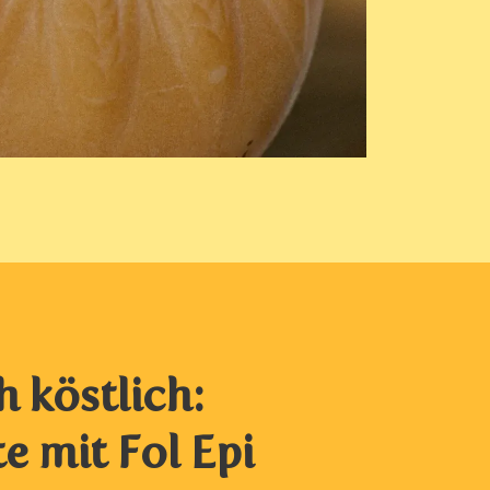
h köstlich:
e mit Fol Epi