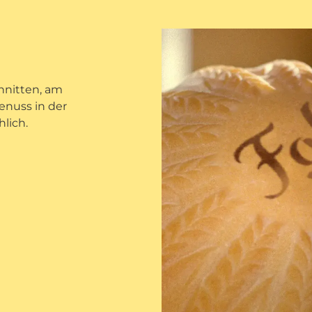
chnitten, am
enuss in der
hlich.