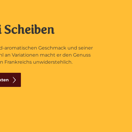
i Scheiben
ld-aromatischen Geschmack und seiner
l an Variationen macht er den Genuss
 Frankreichs unwiderstehlich.
kten