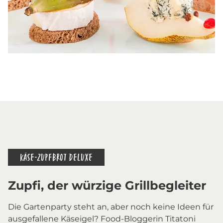
KÄSE-ZUPFBROT DELUXE
Zupfi, der würzige Grillbegleiter
Die Gartenparty steht an, aber noch keine Ideen für
ausgefallene Käseigel? Food-Bloggerin Titatoni