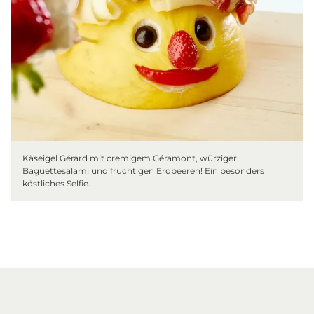
Käseigel Gérard mit cremigem Géramont, würziger
Baguettesalami und fruchtigen Erdbeeren! Ein besonders
köstliches Selfie.