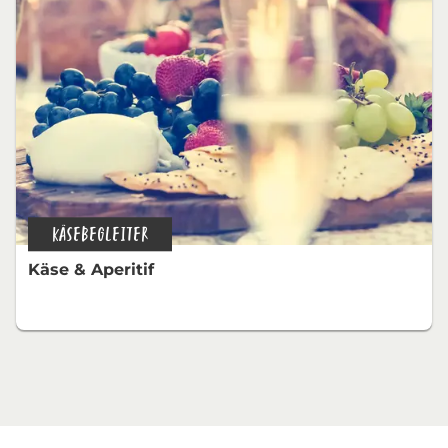
KÄSEBEGLEITER
Käse & Aperitif