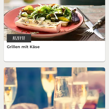
REZEPTE
Grillen mit Käse