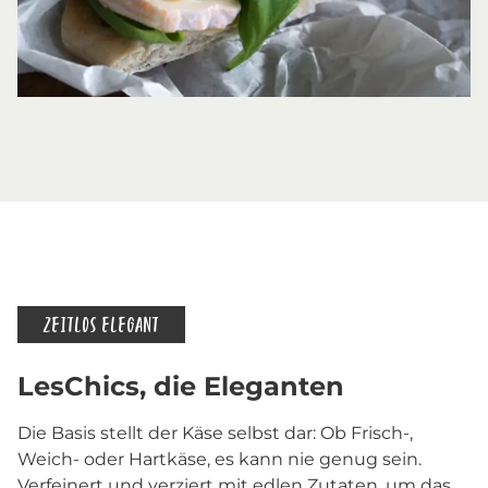
ZEITLOS ELEGANT
LesChics, die Eleganten
Die Basis stellt der Käse selbst dar: Ob Frisch-,
Weich- oder Hartkäse, es kann nie genug sein.
Verfeinert und verziert mit edlen Zutaten, um das