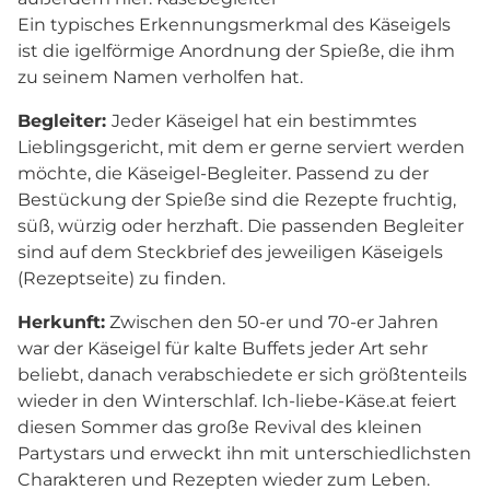
Ein typisches Erkennungsmerkmal des Käseigels
ist die igelförmige Anordnung der Spieße, die ihm
zu seinem Namen verholfen hat.
Begleiter:
Jeder Käseigel hat ein bestimmtes
Lieblingsgericht, mit dem er gerne serviert werden
möchte, die Käseigel-Begleiter. Passend zu der
Bestückung der Spieße sind die Rezepte fruchtig,
süß, würzig oder herzhaft. Die passenden Begleiter
sind auf dem Steckbrief des jeweiligen Käseigels
(Rezeptseite) zu finden.
Herkunft:
Zwischen den 50-er und 70-er Jahren
war der Käseigel für kalte Buffets jeder Art sehr
beliebt, danach verabschiedete er sich größtenteils
wieder in den Winterschlaf. Ich-liebe-Käse.at feiert
diesen Sommer das große Revival des kleinen
Partystars und erweckt ihn mit unterschiedlichsten
Charakteren und Rezepten wieder zum Leben.