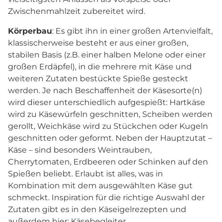
Zwischenmahlzeit zubereitet wird.
Körperbau
: Es gibt ihn in einer großen Artenvielfalt,
klassischerweise besteht er aus einer großen,
stabilen Basis (z.B. einer halben Melone oder einer
großen Erdäpfel), in die mehrere mit Käse und
weiteren Zutaten bestückte Spieße gesteckt
werden. Je nach Beschaffenheit der Käsesorte(n)
wird dieser unterschiedlich aufgespießt: Hartkäse
wird zu Käsewürfeln geschnitten, Scheiben werden
gerollt, Weichkäse wird zu Stückchen oder Kugeln
geschnitten oder geformt. Neben der Hauptzutat –
Käse – sind besonders Weintrauben,
Cherrytomaten, Erdbeeren oder Schinken auf den
Spießen beliebt. Erlaubt ist alles, was in
Kombination mit dem ausgewählten Käse gut
schmeckt. Inspiration für die richtige Auswahl der
Zutaten gibt es in den Käseigelrezepten und
außerdem hier: Käsebegleiter