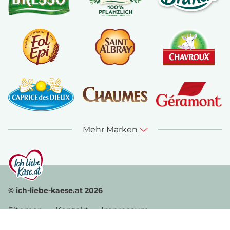
Mehr Marken
© ich-liebe-kaese.at 2026
Sitemap
Kontakt
Impressum
Datenschutz
Nutzungshinweise