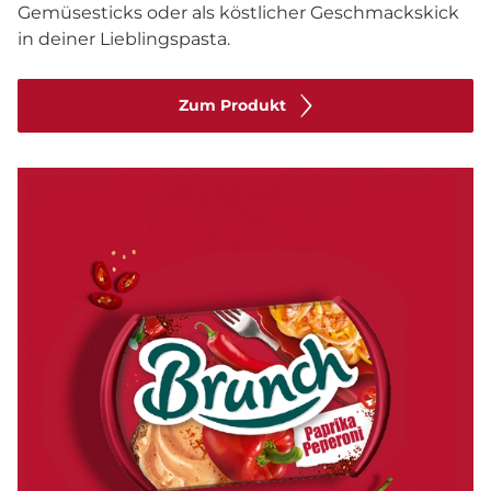
Gemüsesticks oder als köstlicher Geschmackskick
in deiner Lieblingspasta.
Zum Produkt