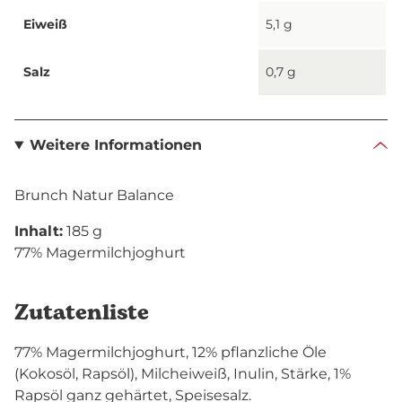
Eiweiß
5,1 g
Salz
0,7 g
Weitere Informationen
Brunch Natur Balance
Inhalt:
185 g
77% Magermilchjoghurt
Zutatenliste
77% Magermilchjoghurt, 12% pflanzliche Öle
(Kokosöl, Rapsöl), Milcheiweiß, Inulin, Stärke, 1%
Rapsöl ganz gehärtet, Speisesalz.