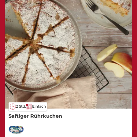
2 Std.
Einfach
Saftiger Rührkuchen