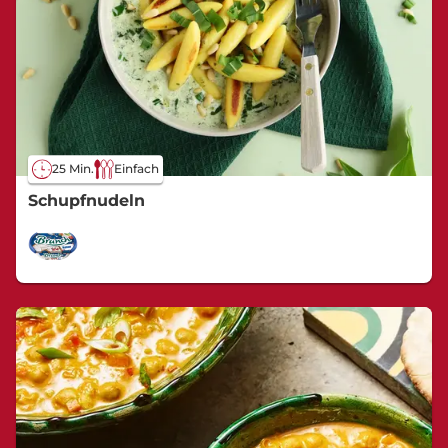
25 Min.
Einfach
Schupfnudeln