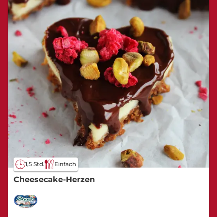
1,5 Std.
Einfach
Cheesecake-Herzen