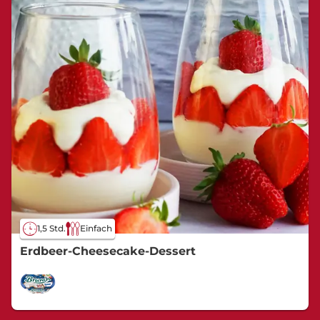
1,5 Std.
Einfach
Erdbeer-Cheesecake-Dessert