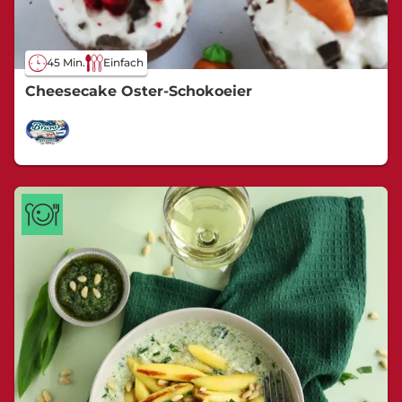
45 Min.
Einfach
Cheesecake Oster-Schokoeier