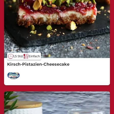
1,5 Std.
Einfach
Kirsch-Pistazien-Cheesecake