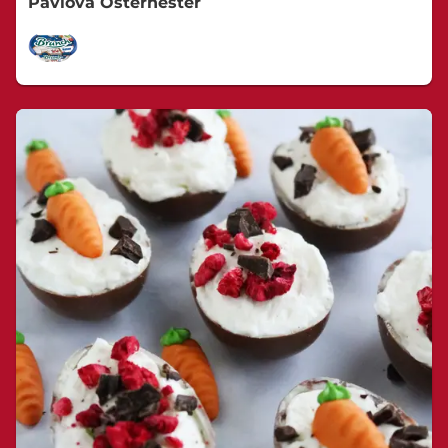
Pavlova Osternester