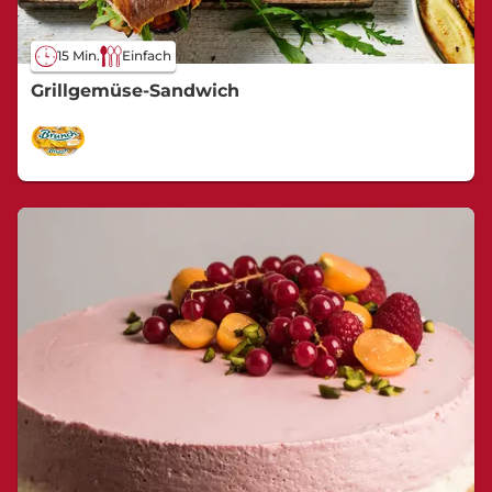
15 Min.
Einfach
Grillgemüse-Sandwich