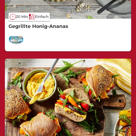
20 Min.
Einfach
Gegrillte Honig-Ananas