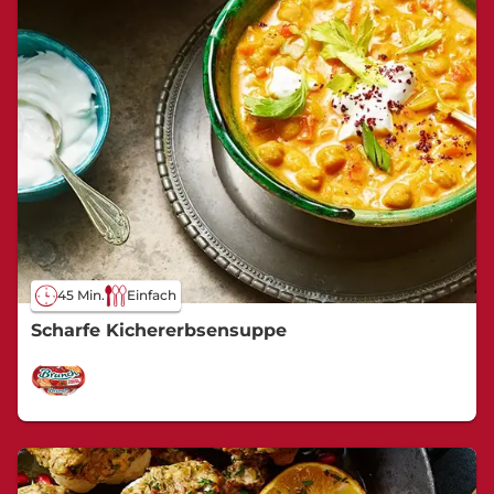
45 Min.
Einfach
Scharfe Kichererbsensuppe