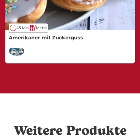
45 Min.
Mittel
Amerikaner mit Zuckerguss
Weitere Produkte