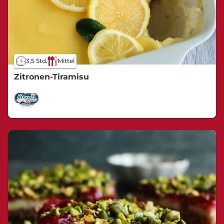
3,5 Std.
Mittel
Zitronen-Tiramisu