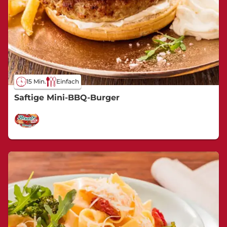
15 Min.
Einfach
Saftige Mini-BBQ-Burger