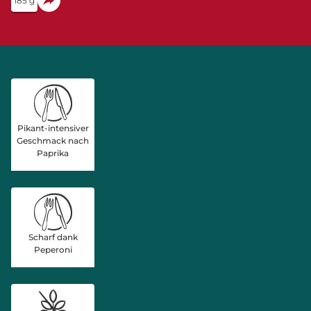
185 g
Pikant-intensiver
Geschmack nach
Paprika
Scharf dank
Peperoni