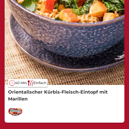
40 Min.
Einfach
Orientalischer Kürbis-Fleisch-Eintopf mit
Marillen