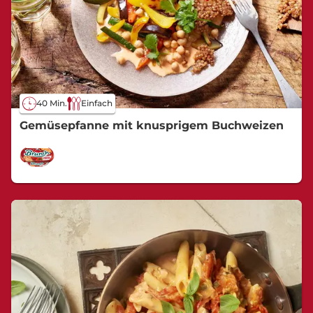
40 Min.
Einfach
Gemüsepfanne mit knusprigem Buchweizen