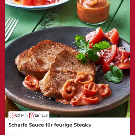
20 Min.
Einfach
Scharfe Sauce für feurige Steaks