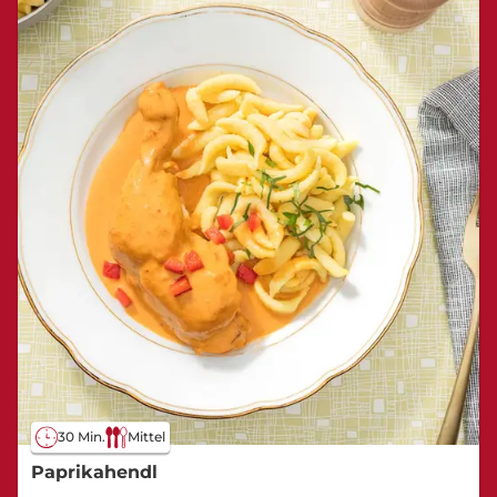
30 Min.
Mittel
Paprikahendl