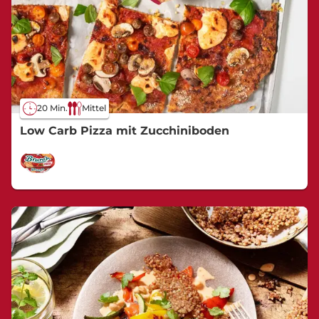
20 Min.
Mittel
Low Carb Pizza mit Zucchiniboden