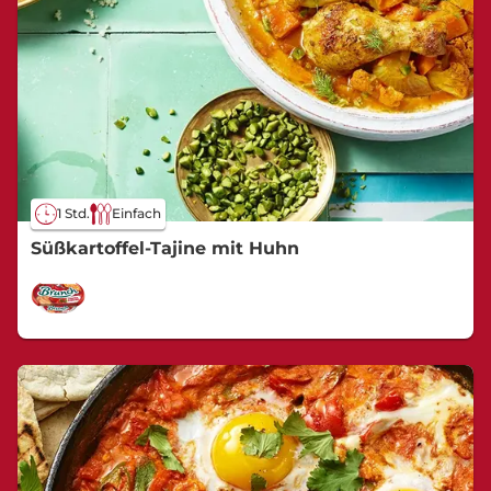
1 Std.
Einfach
Süßkartoffel-Tajine mit Huhn