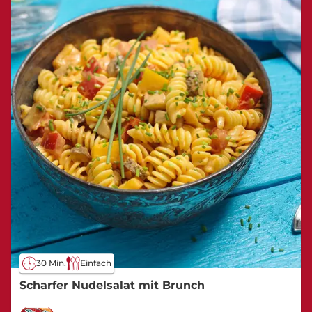
30 Min.
Einfach
Scharfer Nudelsalat mit Brunch