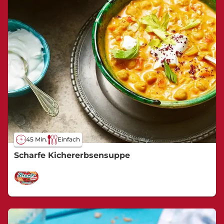
45 Min.
Einfach
Scharfe Kichererbsensuppe