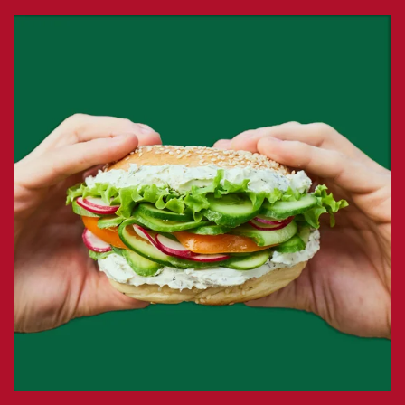
Frischer Bagel mit Brunch Kräuter und viel Gemüse, gehalten zwische