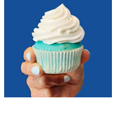
Blauer Cupcake mit weißem Frosting, gehalten in einer Hand vor blaue