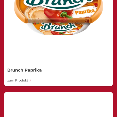
Brunch Paprika
zum Produkt