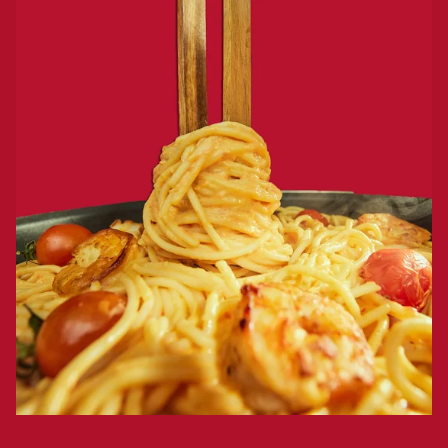
Holzbesteck hebt einen Nudelwirbel aus cremiger Pasta mit Tomaten u