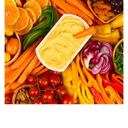
Bunte Auswahl an frischem Gemüse rund um eine Schale Brunch frucht