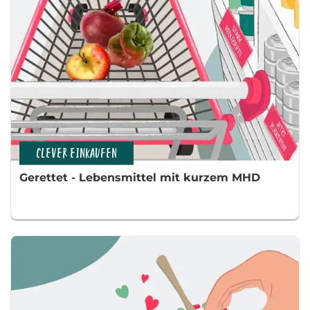
CLEVER EINKAUFEN
Gerettet - Lebensmittel mit kurzem MHD