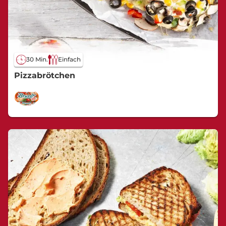
30 Min.
Einfach
Pizzabrötchen