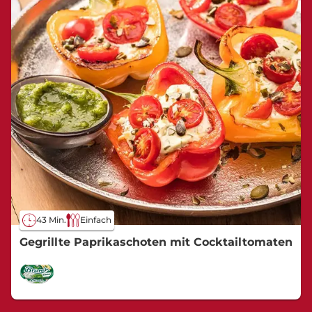
43 Min.
Einfach
Gegrillte Paprikaschoten mit Cocktailtomaten