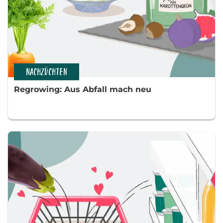
NACHZÜCHTEN
Regrowing: Aus Abfall mach neu