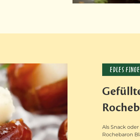
EDLES FING
Gefüllt
Rocheb
Als Snack oder
Rochebaron Bl