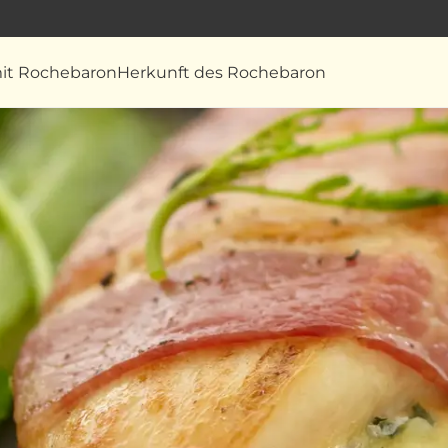
it Rochebaron
Herkunft des Rochebaron