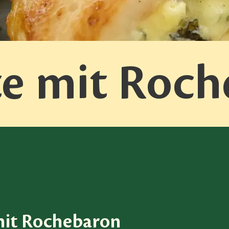
e mit Roc
 mit Rochebaron