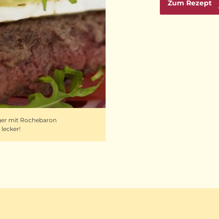
Zum Rezept
rger mit Rochebaron
lecker!