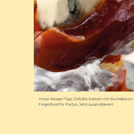
Unser Rezept-Tipp: Gefüllte Datteln mit Rochebaron
Fingerfood für Partys. Jetzt ausprobieren!