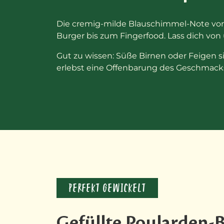
Die cremig-milde Blauschimmel-Note von
Burger bis zum Fingerfood. Lass dich von
Gut zu wissen: Süße Birnen oder Feigen s
erlebst eine Offenbarung des Geschmack
PERFEKT GEWICKELT
Gefüllte Poularden-