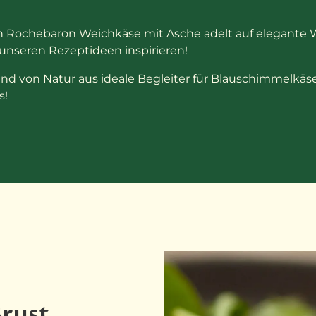
 Rochebaron Weichkäse mit Asche adelt auf elegante W
 unseren Rezeptideen inspirieren!
ind von Natur aus ideale Begleiter für Blauschimmelkä
s!
Brust