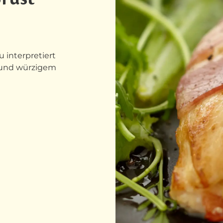
 interpretiert
 und würzigem