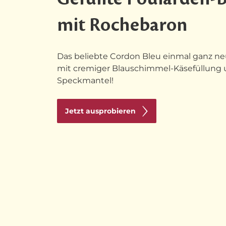
mit Rochebaron
Das beliebte Cordon Bleu einmal ganz neu
mit cremiger Blauschimmel-Käsefüllung
Speckmantel!
Jetzt ausprobieren