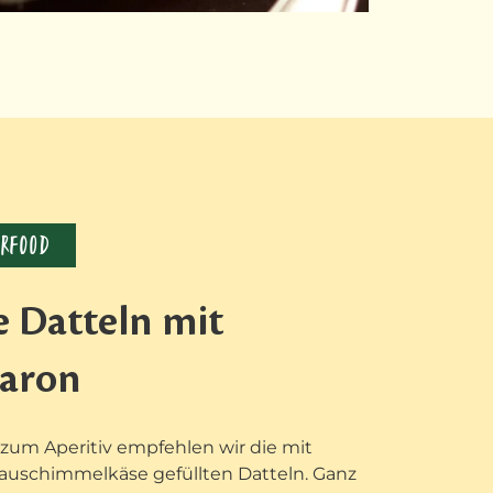
ERFOOD
e Datteln mit
aron
 zum Aperitiv empfehlen wir die mit
auschimmelkäse gefüllten Datteln. Ganz