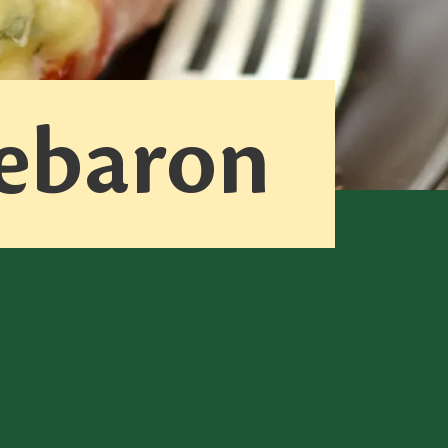
hebaron