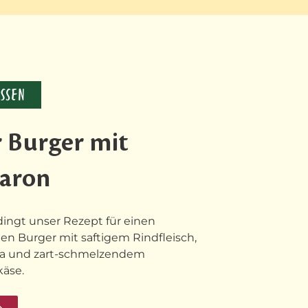
ISSEN
r Burger mit
aron
ingt unser Rezept für einen
n Burger mit saftigem Rindfleisch,
la und zart-schmelzendem
äse.