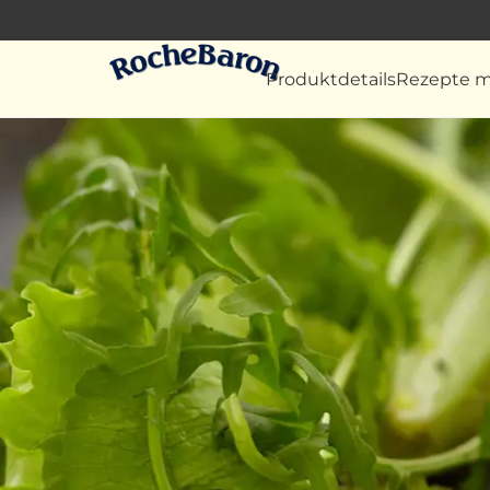
Produktdetails
Rezepte m