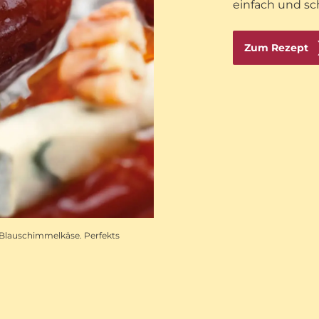
einfach und sc
Zum Rezept
 Blauschimmelkäse. Perfekts