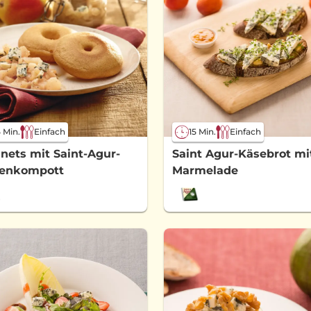
 Min.
Einfach
15 Min.
Einfach
nets mit Saint-Agur-
Saint Agur-Käsebrot mi
nenkompott
Marmelade