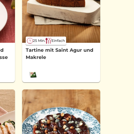
25 Min.
Einfach
nd
Tartine mit Saint Agur und
sse
Makrele