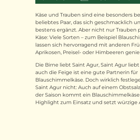
Käse und Trauben sind eine besonders b
beliebtes Paar, das sich geschmacklich u
bestens ergänzt. Aber nicht nur Trauben 
Käse: Viele Sorten – zum Beispiel Blausc
lassen sich hervorragend mit anderen Fr
Aprikosen, Preisel- oder Himbeeren geni
Die Birne liebt Saint Agur, Saint Agur liebt
auch die Feige ist eine gute Partnerin für
Blauschimmelkäse. Doch wirklich festleg
Saint Agur nicht: Auch auf einem Obstsal
der Saison kommt ein Blauschimmelkäse 
Highlight zum Einsatz und setzt würzige 