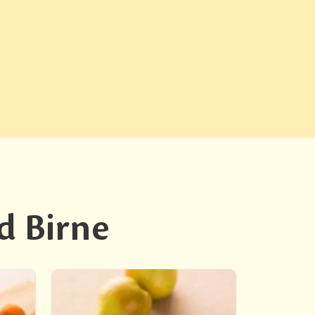
d Birne