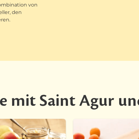
ombination von
ller, den
ren.
e mit Saint Agur un