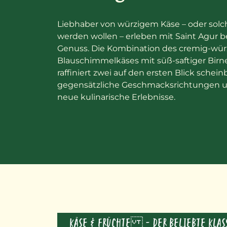
Liebhaber von würzigem Käse – oder solch
werden wollen – erleben mit Saint Agur 
Genuss. Die Kombination des cremig-wür
Blauschimmelkäses mit süß-saftiger Birn
raffiniert zwei auf den ersten Blick schein
gegensätzliche Geschmacksrichtungen u
neue kulinarische Erlebnisse.