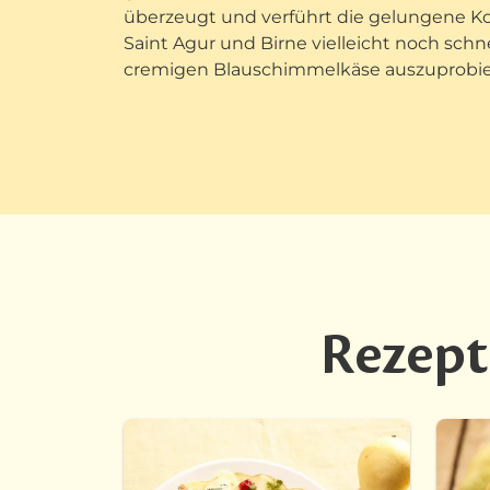
überzeugt und verführt die gelungene K
Saint Agur und Birne vielleicht noch schne
cremigen Blauschimmelkäse auszuprobie
Rezept