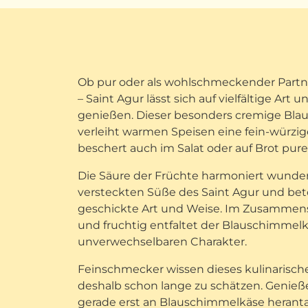
Ob pur oder als wohlschmeckender Partn
– Saint Agur lässt sich auf vielfältige Art 
genießen. Dieser besonders cremige Bl
verleiht warmen Speisen eine fein-würzi
beschert auch im Salat oder auf Brot pur
Die Säure der Früchte harmoniert wunder
versteckten Süße des Saint Agur und bet
geschickte Art und Weise. Im Zusammens
und fruchtig entfaltet der Blauschimmel
unverwechselbaren Charakter.
Feinschmecker wissen dieses kulinarisc
deshalb schon lange zu schätzen. Genießer
gerade erst an Blauschimmelkäse heranta