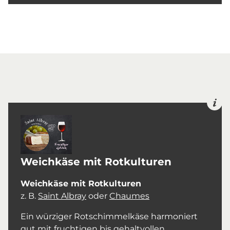
Weichkäse mit Rotkulturen
Weichkäse mit Rotkulturen
z. B.
Saint Albray
oder
Chaumes
Ein würziger Rotschimmelkäse harmoniert
gut mit fruchtigen bis gehaltvollen