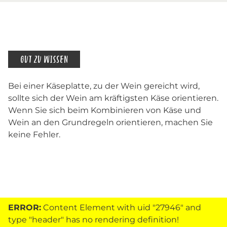
GUT ZU WISSEN
Bei einer Käseplatte, zu der Wein gereicht wird,
sollte sich der Wein am kräftigsten Käse orientieren.
Wenn Sie sich beim Kombinieren von Käse und
Wein an den Grundregeln orientieren, machen Sie
keine Fehler.
ERROR:
Content Element with uid "27946" and
type "header" has no rendering definition!