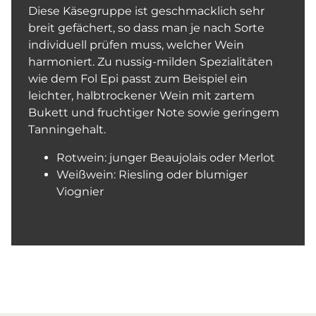
Diese Käsegruppe ist geschmacklich sehr
breit gefächert, so dass man je nach Sorte
individuell prüfen muss, welcher Wein
harmoniert. Zu nussig-milden Spezialitäten
wie dem Fol Epi passt zum Beispiel ein
leichter, halbtrockener Wein mit zartem
Bukett und fruchtiger Note sowie geringem
Tanningehalt.
Rotwein: junger Beaujolais oder Merlot
Weißwein: Riesling oder blumiger
Viognier