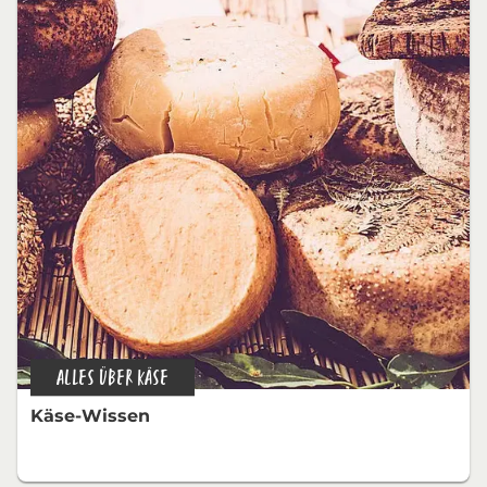
ALLES ÜBER KÄSE
Käse-Wissen