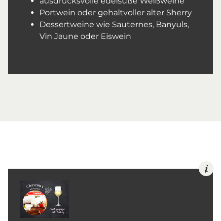
ausdrucksvolle edelsüße Weißweine
Portwein oder gehaltvoller alter Sherry
Dessertweine wie Sauternes, Banyuls,
Vin Jaune oder Eiswein