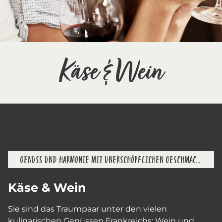
Käse & Wein
GENUSS UND HARMONIE MIT UNERSCHÖPFLICHEN GESCHMACKSVARIATIONEN
Käse & Wein
Sie sind das Traumpaar unter den vielen
kulinarischen Genüssen Frankreichs: Wein und