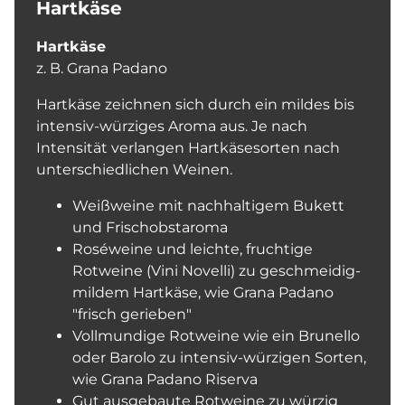
Hartkäse
Hartkäse
z. B. Grana Padano
Hartkäse zeichnen sich durch ein mildes bis
intensiv-würziges Aroma aus. Je nach
Intensität verlangen Hartkäsesorten nach
unterschiedlichen Weinen.
Weißweine mit nachhaltigem Bukett
und Frischobstaroma
Roséweine und leichte, fruchtige
Rotweine (Vini Novelli) zu geschmeidig-
mildem Hartkäse, wie Grana Padano
"frisch gerieben"
Vollmundige Rotweine wie ein Brunello
oder Barolo zu intensiv-würzigen Sorten,
wie Grana Padano Riserva
Gut ausgebaute Rotweine zu würzig