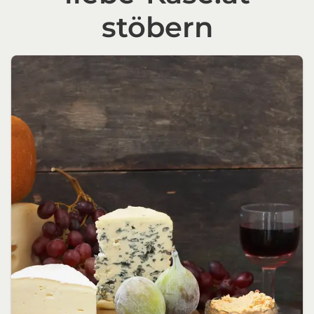
stöbern