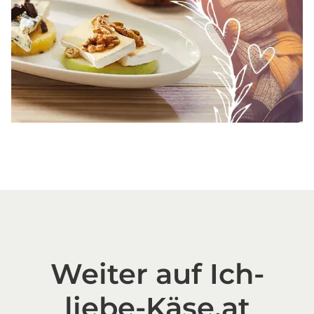
Weiter auf Ich-
liebe-Käse.at