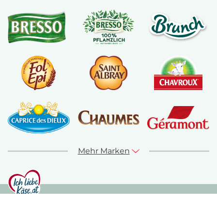
Mehr Marken
© ich-liebe-kaese.at 2026