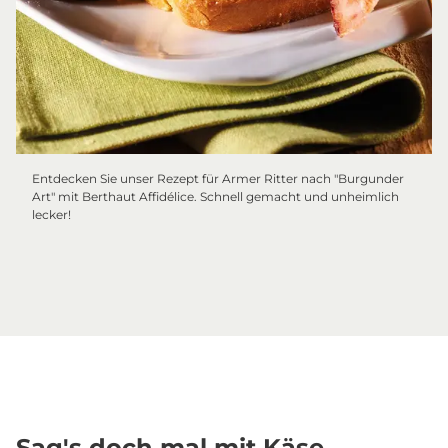
Entdecken Sie unser Rezept für Armer Ritter nach "Burgunder
Art" mit Berthaut Affidélice. Schnell gemacht und unheimlich
lecker!
Sag's doch mal mit Käse