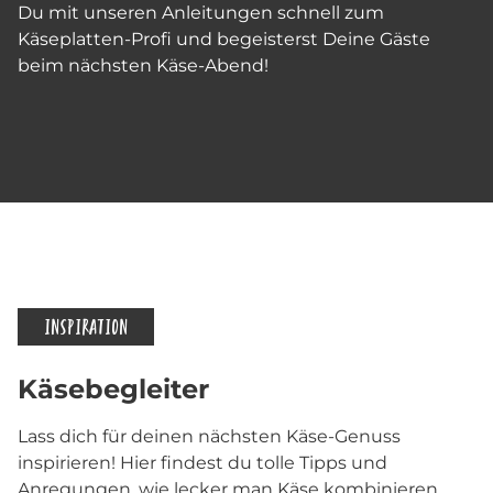
Du mit unseren Anleitungen schnell zum
Käseplatten-Profi und begeisterst Deine Gäste
beim nächsten Käse-Abend!
INSPIRATION
Käsebegleiter
Lass dich für deinen nächsten Käse-Genuss
inspirieren! Hier findest du tolle Tipps und
Anregungen, wie lecker man Käse kombinieren