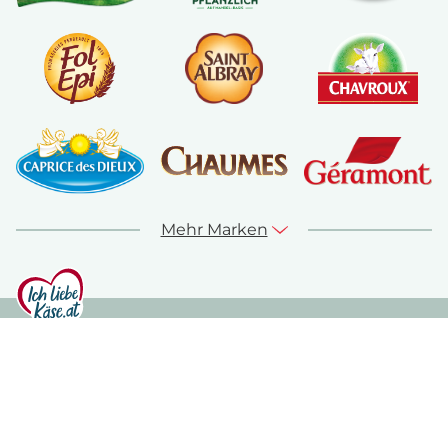
Mehr Marken
© ich-liebe-kaese.at 2026
Sitemap
Kontakt
Impressum
Datenschutz
Nutzungshinweise
Cookie Richtlinie