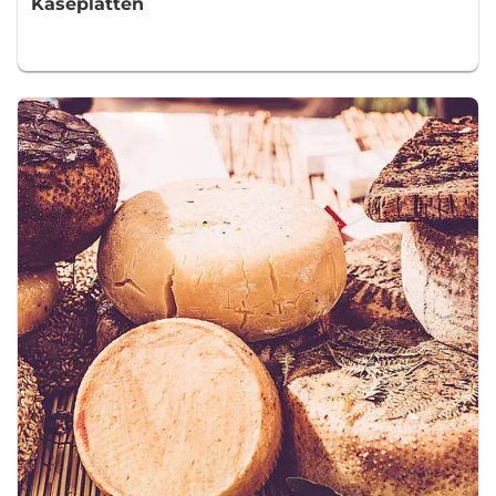
Käseplatten