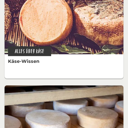
ALLES ÜBER KÄSE
Käse-Wissen