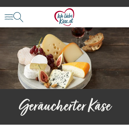
Geräucherter Käse