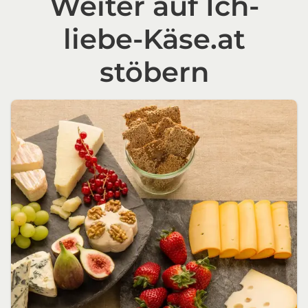
Weiter auf Ich-
liebe-Käse.at
stöbern