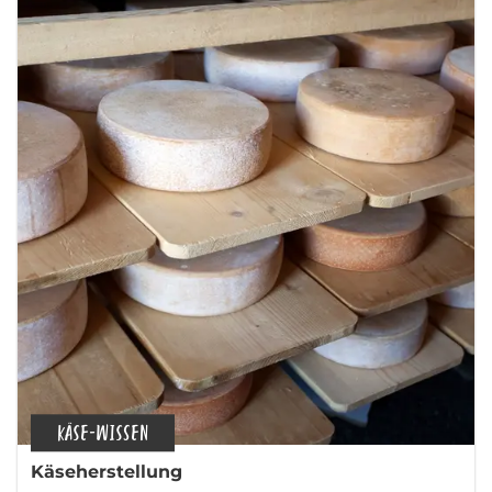
KÄSE-WISSEN
Käseherstellung