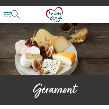
Géramont