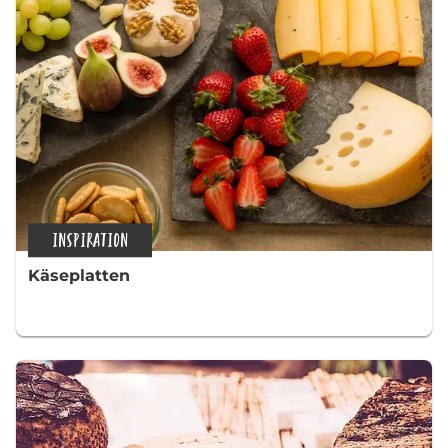
INSPIRATION
Käseplatten