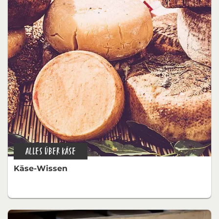
ALLES ÜBER KÄSE
Käse-Wissen