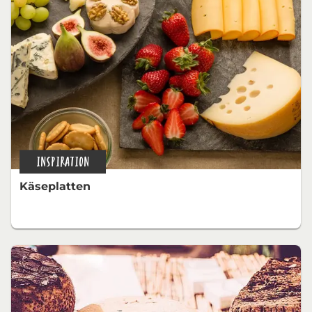
INSPIRATION
Käseplatten