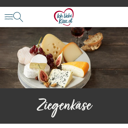
Ziegenkäse