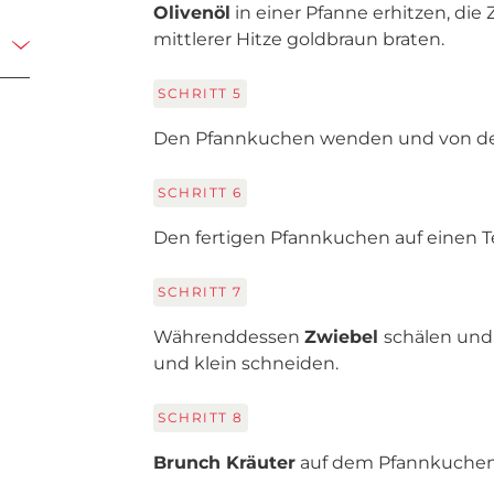
Olivenöl
in einer Pfanne erhitzen, di
mittlerer Hitze goldbraun braten.
SCHRITT
5
Den Pfannkuchen wenden und von der
SCHRITT
6
Den fertigen Pfannkuchen auf einen Te
SCHRITT
7
Währenddessen
Zwiebel
schälen und
und klein schneiden.
SCHRITT
8
Brunch Kräuter
auf dem Pfannkuchen 