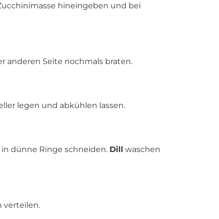
e Zucchinimasse hineingeben und bei
 anderen Seite nochmals braten.
ller legen und abkühlen lassen.
 in dünne Ringe schneiden.
Dill
waschen
verteilen.