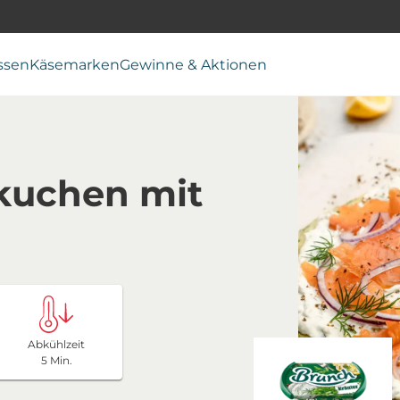
ssen
Käsemarken
Gewinne & Aktionen
kuchen mit
Abkühlzeit
5 Min.