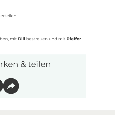
rteilen.
ben, mit
Dill
bestreuen und mit
Pfeffer
ken & teilen