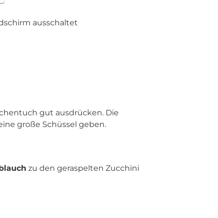
ldschirm ausschaltet
üchentuch gut ausdrücken. Die
 eine große Schüssel geben.
blauch
zu den geraspelten Zucchini