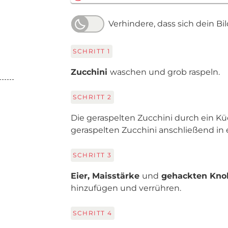
Verhindere, dass sich dein Bi
SCHRITT
1
Zucchini
waschen und grob raspeln.
SCHRITT
2
Die geraspelten Zucchini durch ein K
geraspelten Zucchini anschließend in
SCHRITT
3
Eier, Maisstärke
und
gehackten Kno
hinzufügen und verrühren.
SCHRITT
4