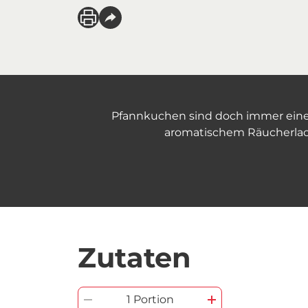
Pfannkuchen sind doch immer eine g
aromatischem Räucherlach
Zutaten
1 Portion