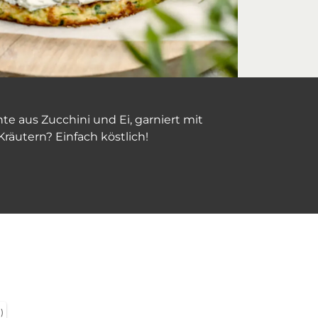
e aus Zucchini und Ei, garniert mit
äutern? Einfach köstlich!
)