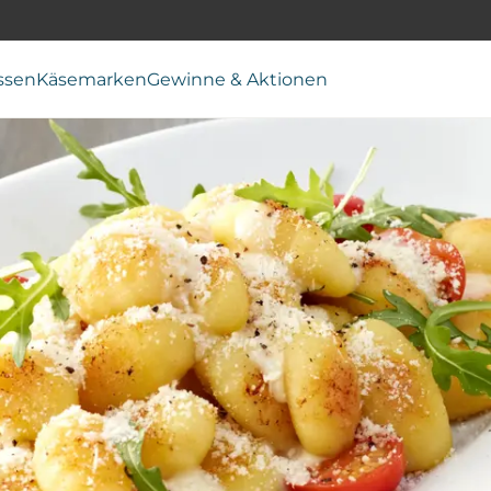
ssen
Käsemarken
Gewinne & Aktionen