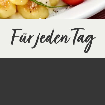
Für jeden Tag