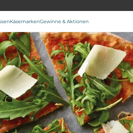
ssen
Käsemarken
Gewinne & Aktionen