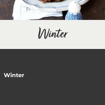
Winter
Winter