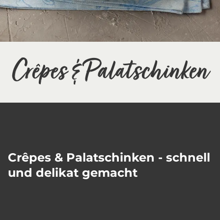
Crêpes & Palatschinken
Crêpes & Palatschinken - schnell
und delikat gemacht