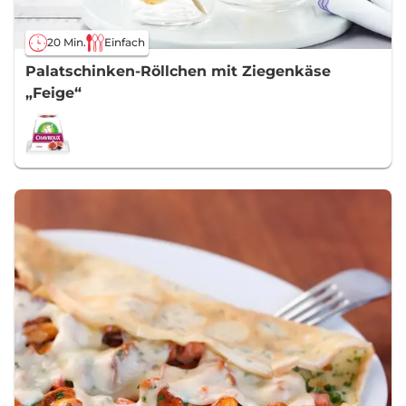
20 Min.
Einfach
Palatschinken-Röllchen mit Ziegenkäse
„Feige“