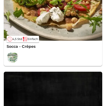
4,5 Std.
Einfach
Socca - Crêpes