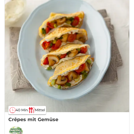
40 Min.
Mittel
Crêpes mit Gemüse