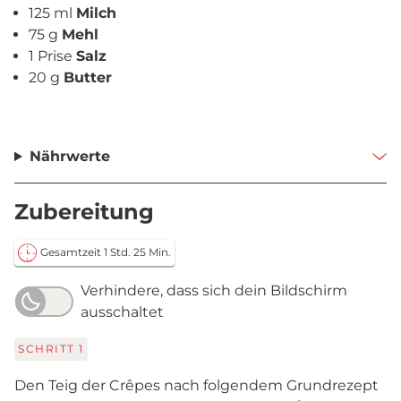
125 ml
Milch
75 g
Mehl
1 Prise
Salz
20 g
Butter
Nährwerte
Zubereitung
Gesamtzeit 1 Std. 25 Min.
Verhindere, dass sich dein Bildschirm
ausschaltet
SCHRITT
1
Den Teig der Crêpes nach folgendem Grundrezept