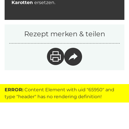
Karotten
ersetzen.
Rezept merken & teilen
ERROR:
Content Element with uid "65950" and
type "header" has no rendering definition!