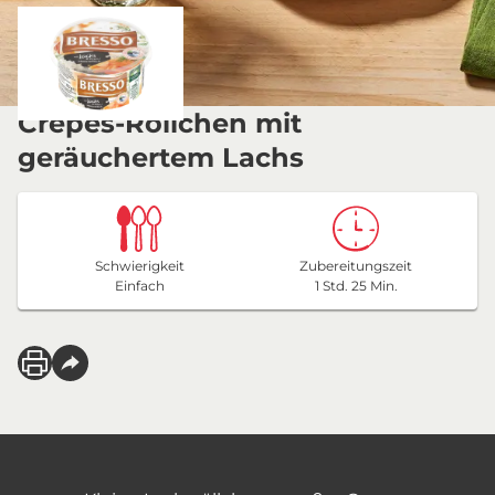
Crêpes-Röllchen mit
geräuchertem Lachs
Schwierigkeit
Zubereitungszeit
Einfach
1 Std. 25 Min.