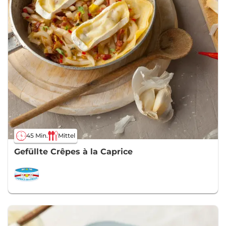
45 Min.
Mittel
Gefüllte Crêpes à la Caprice