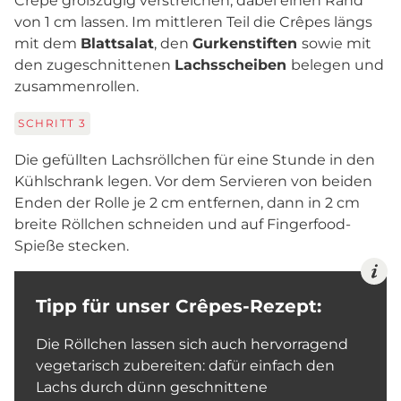
Crêpe großzügig verstreichen, dabei einen Rand
von 1 cm lassen. Im mittleren Teil die Crêpes längs
mit dem
Blattsalat
, den
Gurkenstiften
sowie mit
den zugeschnittenen
Lachsscheiben
belegen und
zusammenrollen.
SCHRITT
3
Die gefüllten Lachsröllchen für eine Stunde in den
Kühlschrank legen. Vor dem Servieren von beiden
Enden der Rolle je 2 cm entfernen, dann in 2 cm
breite Röllchen schneiden und auf Fingerfood-
Spieße stecken.
Tipp für unser Crêpes-Rezept:
Die Röllchen lassen sich auch hervorragend
vegetarisch zubereiten: dafür einfach den
Lachs durch dünn geschnittene