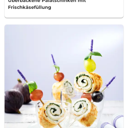
Überbackene Palatschinken mit
Frischkäsefüllung