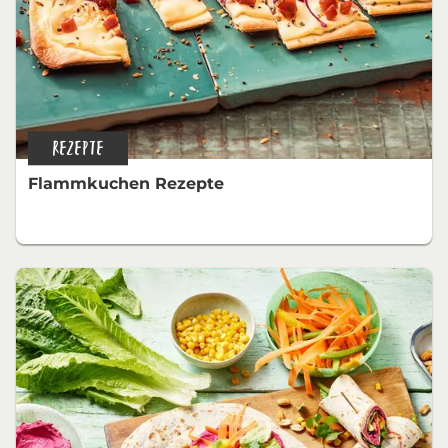
REZEPTE
Flammkuchen Rezepte