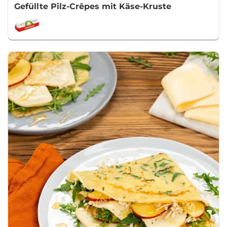
Gefüllte Pilz-Crêpes mit Käse-Kruste