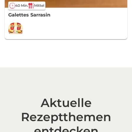
40 Min.
Mittel
Galettes Sarrasin
Aktuelle
Rezeptthemen
entdecken