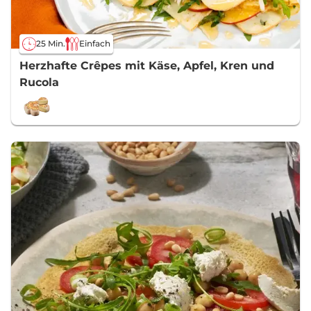
25 Min.
Einfach
Herzhafte Crêpes mit Käse, Apfel, Kren und
Rucola