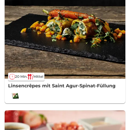
20 Min.
Mittel
Linsencrêpes mit Saint Agur-Spinat-Füllung