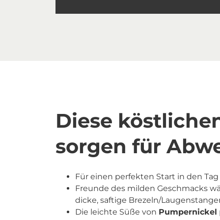
Diese köstlich
sorgen für Abw
Für einen perfekten Start in den Tag
Freunde des milden Geschmacks wä
dicke, saftige Brezeln/Laugenstangen
Die leichte Süße von
Pumpernickel