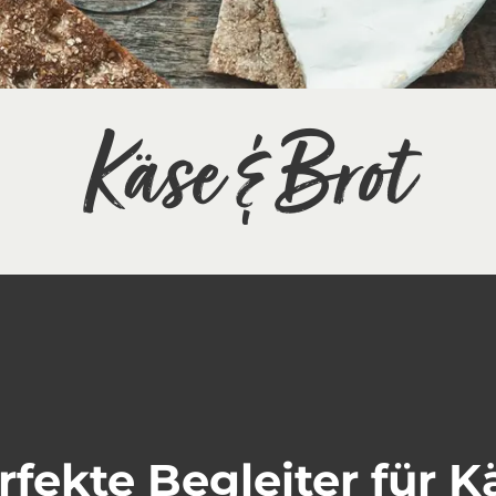
Käse & Brot
rfekte Begleiter für K