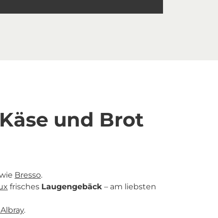
 Käse und Brot
 wie
Bresso
.
ux
frisches
Laugengebäck
– am liebsten
 Albray
.