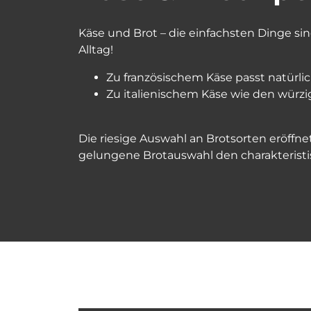
Käse und Brot – die einfachsten Dinge sin
Alltag!
Zu französischem Käse passt natürlic
Zu italienischem Käse wie den würzig
Die riesige Auswahl an Brotsorten eröffn
gelungene Brotauswahl den charakterist