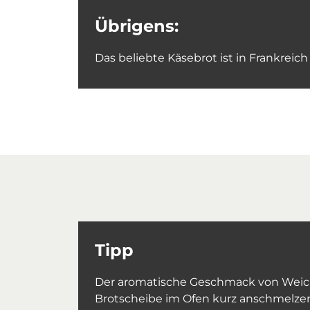
Übrigens:
Das beliebte Käsebrot ist in Frankrei
Tipp
Der aromatische Geschmack von Weichk
Brotscheibe im Ofen kurz anschmelzen