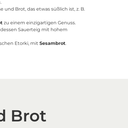
.
nd Brot, das etwas süßlich ist, z. B.
t
zu einem einzigartigen Genuss.
, dessen Sauerteig mit hohem
schen Etorki, mit
Sesambrot
.
d Brot