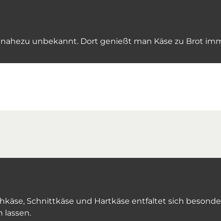
ch nahezu unbekannt. Dort genießt man Käse zu Brot imm
äse, Schnittkäse und Hartkäse entfaltet sich besonder
 lassen.