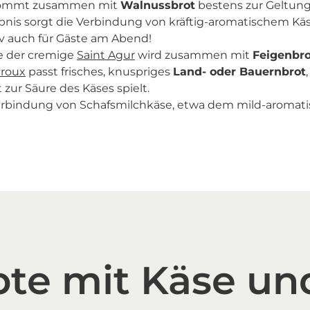
mmt zusammen mit
Walnussbrot
bestens zur Geltung
s sorgt die Verbindung von kräftig-aromatischem Käse u
iv auch für Gäste am Abend!
e der cremige
Saint Agur
wird zusammen mit
Feigenbro
roux
passt frisches, knuspriges
Land- oder Bauernbrot
zur Säure des Käses spielt.
erbindung von Schafsmilchkäse, etwa dem mild-aromati
te mit Käse un