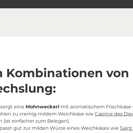
en Kombinationen von
echslung:
 sorgt eine
Mohnweckerl
mit aromatischem Frischkäse
hlen zu cremig-mildem Weichkäse wie
Caprice des Die
 (ist einfacher zum Belegen).
passt gut zur milden Würze eines Weichkäses wie
Saint