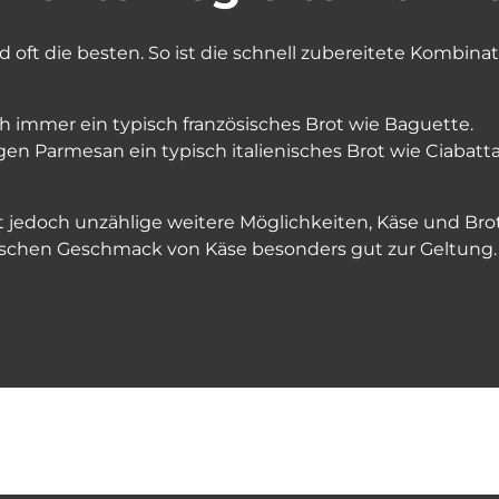
d oft die besten. So ist die schnell zubereitete Kombin
h immer ein typisch französisches Brot wie Baguette.
en Parmesan ein typisch italienisches Brot wie Ciabatta
et jedoch unzählige weitere Möglichkeiten, Käse und Bro
ischen Geschmack von Käse besonders gut zur Geltung.