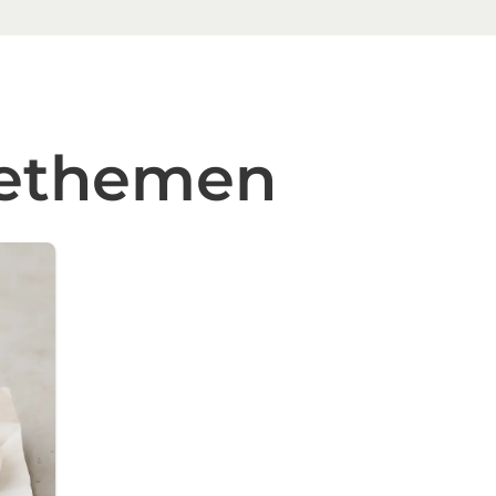
sethemen