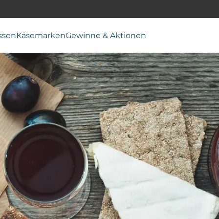
ssen
Käsemarken
Gewinne & Aktionen