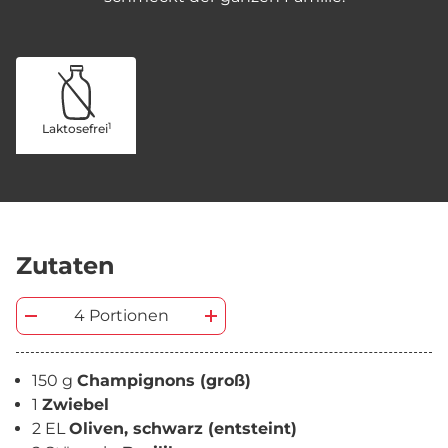
1
Laktosefrei
Zutaten
4 Portionen
150 g
Champignons (groß)
1
Zwiebel
2 EL
Oliven, schwarz (entsteint)