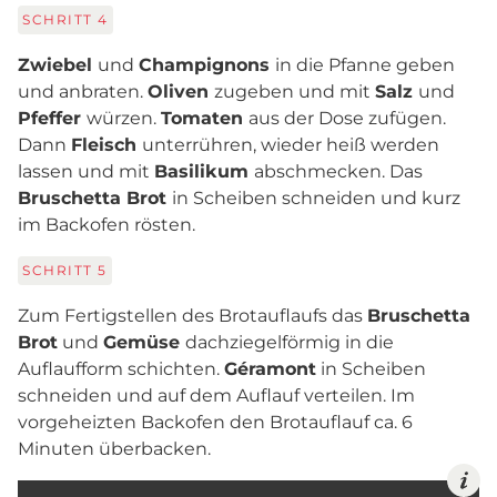
SCHRITT
4
Zwiebel
und
Champignons
in die Pfanne geben
und anbraten.
Oliven
zugeben und mit
Salz
und
Pfeffer
würzen.
Tomaten
aus der Dose zufügen.
Dann
Fleisch
unterrühren, wieder heiß werden
lassen und mit
Basilikum
abschmecken. Das
Bruschetta Brot
in Scheiben schneiden und kurz
im Backofen rösten.
SCHRITT
5
Zum Fertigstellen des Brotauflaufs das
Bruschetta
Brot
und
Gemüse
dachziegelförmig in die
Auflaufform schichten.
Géramont
in Scheiben
schneiden und auf dem Auflauf verteilen. Im
vorgeheizten Backofen den Brotauflauf ca. 6
Minuten überbacken.