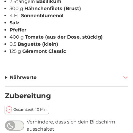
2 Stängeln
Basilikum
300 g
Hähnchenfilets (Brust)
4 EL
Sonnenblumenöl
Salz
Pfeffer
400 g
Tomate (aus der Dose, stückig)
0,5
Baguette (klein)
125 g
Géramont Classic
Nährwerte
Zubereitung
Gesamtzeit 40 Min.
Verhindere, dass sich dein Bildschirm
ausschaltet