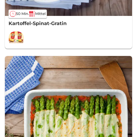
50 Min.
Mittel
Kartoffel-Spinat-Gratin