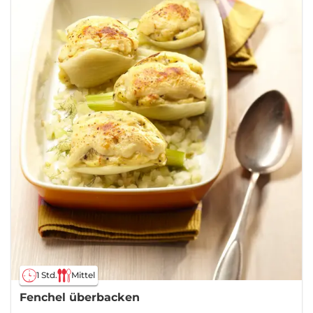
1 Std.
Mittel
Fenchel überbacken