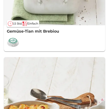
1,5 Std.
Einfach
Gemüse-Tian mit Brebiou