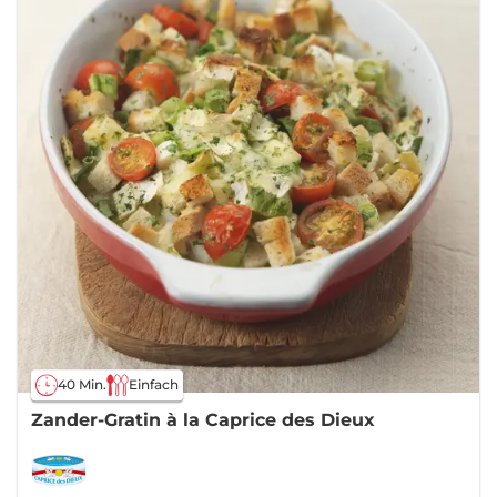
40 Min.
Einfach
Zander-Gratin à la Caprice des Dieux