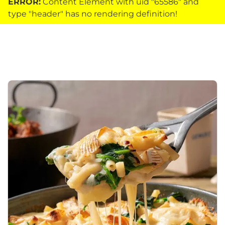
ERROR:
Content Element with uid "65586" and
type "header" has no rendering definition!