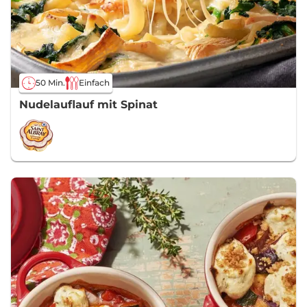
50 Min.
Einfach
Nudelauflauf mit Spinat