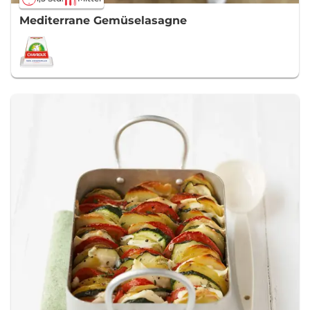
Mediterrane Gemüselasagne