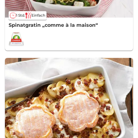
1 Std.
Einfach
Spinatgratin „comme à la maison“