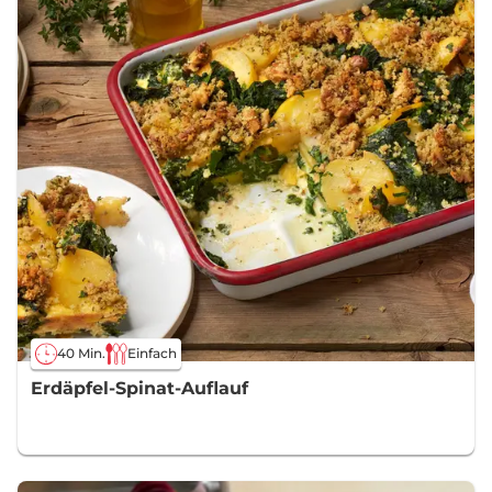
40 Min.
Einfach
Erdäpfel-Spinat-Auflauf