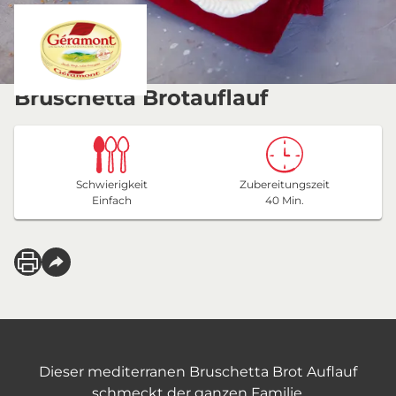
Bruschetta Brotauflauf
Schwierigkeit
Zubereitungszeit
Einfach
40 Min.
Dieser mediterranen Bruschetta Brot Auflauf
schmeckt der ganzen Familie.