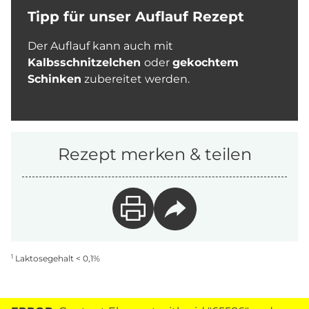
Tipp für unser Auflauf Rezept
Der Auflauf kann auch mit
Kalbsschnitzelchen
oder
gekochtem
Schinken
zubereitet werden.
Rezept merken & teilen
1
Laktosegehalt < 0,1%