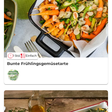
1 Std.
Einfach
Bunte Frühlingsgemüsetarte