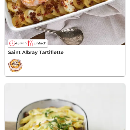
45 Min.
Einfach
Saint Albray Tartiflette