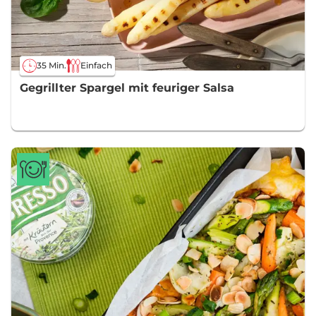
35 Min.
Einfach
Gegrillter Spargel mit feuriger Salsa