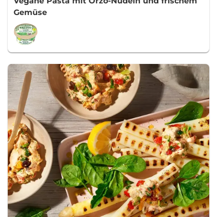
Vegane Pasta mit Orzo-Nudeln und frischem
Gemüse