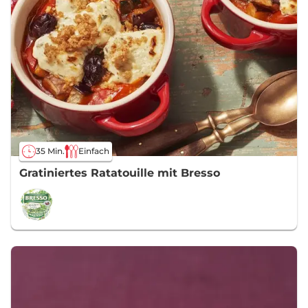
35 Min.
Einfach
Gratiniertes Ratatouille mit Bresso