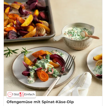
1 Std.
Einfach
Ofengemüse mit Spinat-Käse-Dip