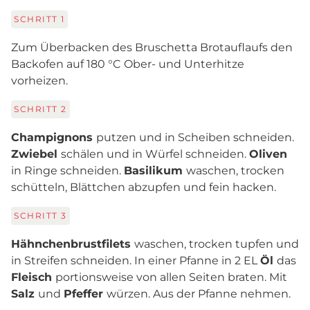
SCHRITT
1
Zum Überbacken des Bruschetta Brotauflaufs den
Backofen auf 180 °C Ober- und Unterhitze
vorheizen.
SCHRITT
2
Champignons
putzen und in Scheiben schneiden.
Zwiebel
schälen und in Würfel schneiden.
Oliven
in Ringe schneiden.
Basilikum
waschen, trocken
schütteln, Blättchen abzupfen und fein hacken.
SCHRITT
3
Hähnchenbrustfilets
waschen, trocken tupfen und
in Streifen schneiden. In einer Pfanne in 2 EL
Öl
das
Fleisch
portionsweise von allen Seiten braten. Mit
Salz
und
Pfeffer
würzen. Aus der Pfanne nehmen.