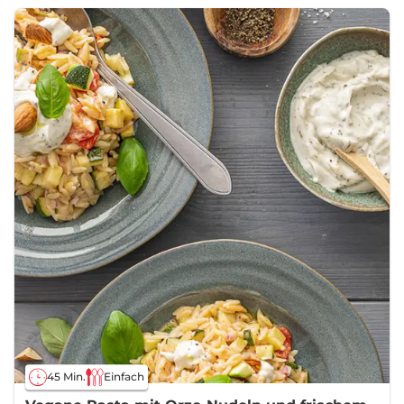
45 Min.
Einfach