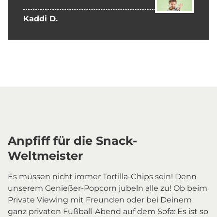
Kaddi D.
Anpfiff für die Snack-
Weltmeister
Es müssen nicht immer Tortilla-Chips sein! Denn
unserem Genießer-Popcorn jubeln alle zu! Ob beim
Private Viewing mit Freunden oder bei Deinem
ganz privaten Fußball-Abend auf dem Sofa: Es ist so