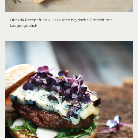
Obazda Rezept für die klassische bayrische Brotzeit mit
Laugengebäck