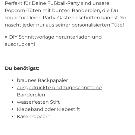
Perfekt für Deine Fußball-Party sind unsere
Popcorn-Tüten mit bunten Banderolen, die Du
sogar für Deine Party-Gäste beschriften kannst. So
nascht jeder nur aus seiner personalisierten Tüte!
»
DIY Schnittvorlage
herunterladen
und
ausdrucken!
Du benötigst:
braunes Backpapaier
ausgedruckte und zugeschnittene
Banderolen
wasserfesten Stift
Klebeband oder Klebestift
Käse-Popcorn