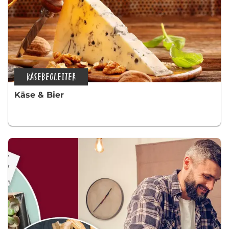
KÄSEBEGLEITER
Käse & Bier