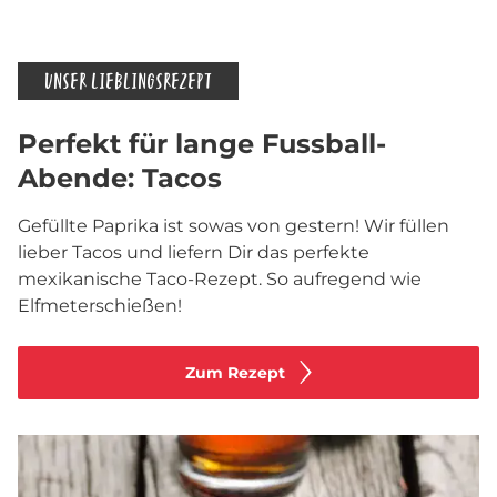
UNSER LIEBLINGSREZEPT
Perfekt für lange Fussball-
Abende: Tacos
Gefüllte Paprika ist sowas von gestern! Wir füllen
lieber Tacos und liefern Dir das perfekte
mexikanische Taco-Rezept. So aufregend wie
Elfmeterschießen!
Zum Rezept