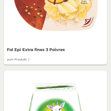
Fol Epi Extra fines 3 Poivres
zum Produkt