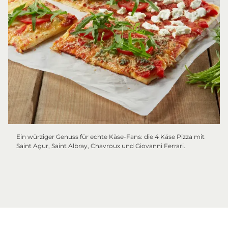
Ein würziger Genuss für echte Käse-Fans: die 4 Käse Pizza mit
Saint Agur, Saint Albray, Chavroux und Giovanni Ferrari.