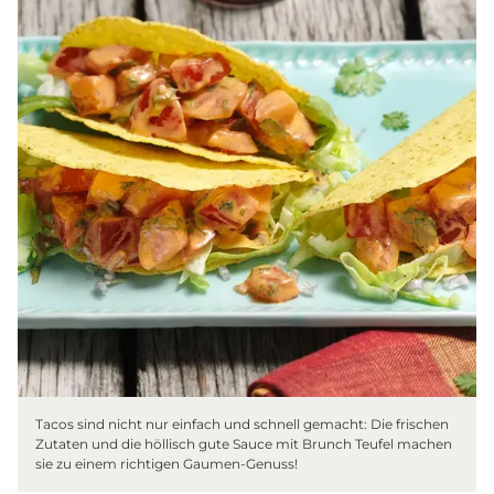
Tacos sind nicht nur einfach und schnell gemacht: Die frischen
Zutaten und die höllisch gute Sauce mit Brunch Teufel machen
sie zu einem richtigen Gaumen-Genuss!