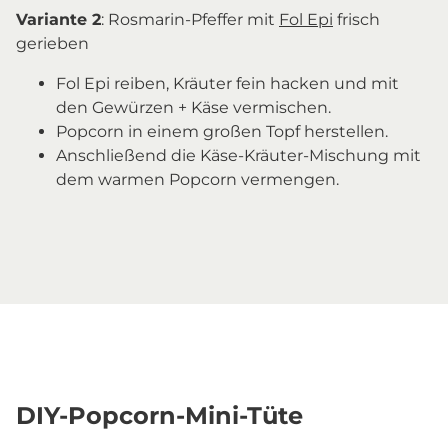
Variante 2
: Rosmarin-Pfeffer mit
Fol Epi
frisch
gerieben
Fol Epi reiben, Kräuter fein hacken und mit
den Gewürzen + Käse vermischen.
Popcorn in einem großen Topf herstellen.
Anschließend die Käse-Kräuter-Mischung mit
dem warmen Popcorn vermengen.
DIY-Popcorn-Mini-Tüte