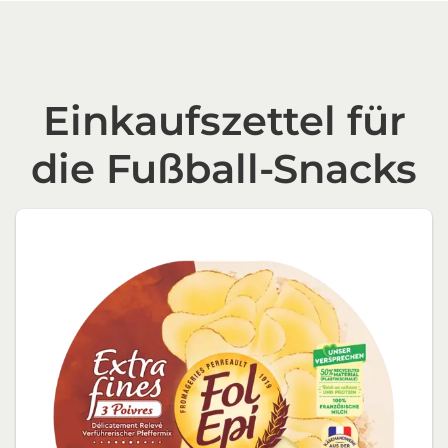
Einkaufszettel für
die Fußball-Snacks