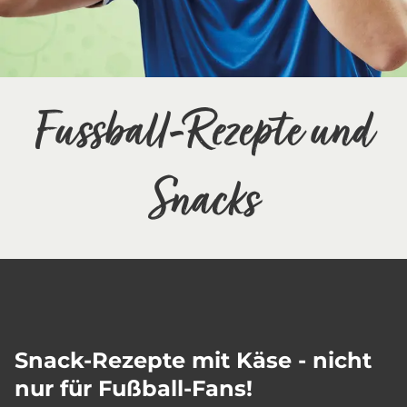
Fussball-Rezepte und
Snacks
Snack-Rezepte mit Käse - nicht
nur für Fußball-Fans!