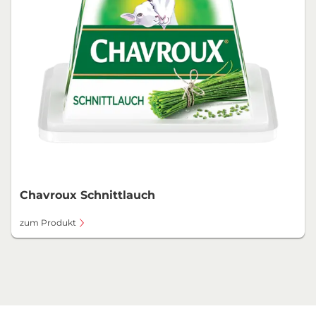
Chavroux Schnittlauch
zum Produkt