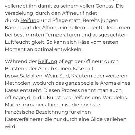
vollendet ihn damit zu seinem vollen Genuss. Die
Veredelung durch den Affineur findet
durch
Reifung
und Pflege statt. Bereits jungen
Käse lagert der Affineur in Kellern oder Reiferäumen
bei bestimmten Temperaturen und ausgesuchter
Luftfeuchtigkeit. So kann sich Käse vom ersten
Moment an optimal entwickeln.
Während der
Reifung
pflegt der Affineur durch
Bürsten oder Abrieb seinen Käse mit
bspw.
Salzlaken
, Wein, Sud, Kräutern oder weiteren
Methoden, wodurch das ganz spezielle Aroma eines
Käses entsteht. Diesen Prozess nennt man auch
Affinage, d. h. die Kunst des Reifens und Veredelns.
Maître fromager affineur ist die höchste
französische Bezeichnung für einen
Käseverfeinerer, die nur durch eine Gilde verliehen
wird.