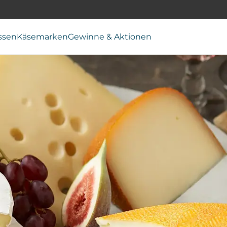
ssen
Käsemarken
Gewinne & Aktionen