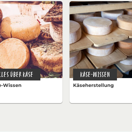
LLES ÜBER KÄSE
KÄSE-WISSEN
e-Wissen
Käseherstellung