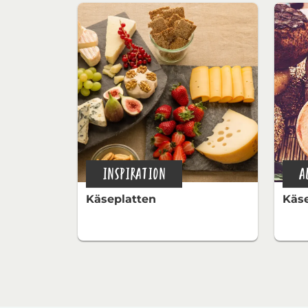
INSPIRATION
A
Käseplatten
Käs