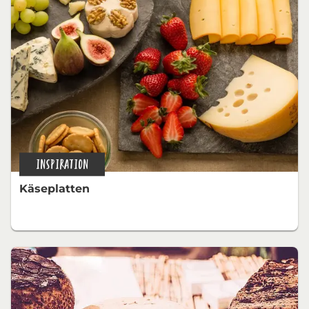
INSPIRATION
Käseplatten