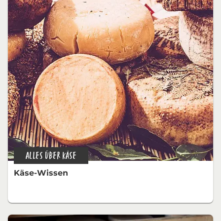
ALLES ÜBER KÄSE
Käse-Wissen