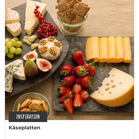
INSPIRATION
Käseplatten