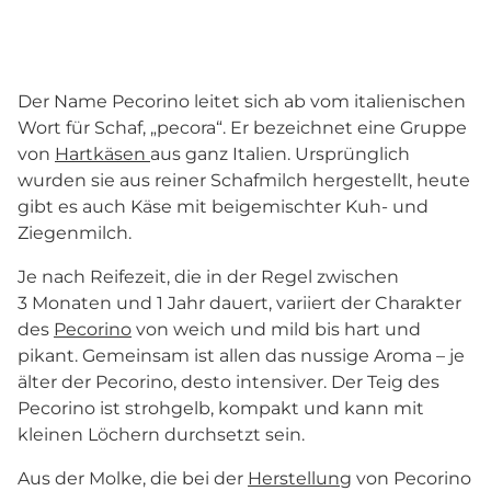
Der Name Pecorino leitet sich ab vom italienischen
Wort für Schaf, „pecora“. Er bezeichnet eine Gruppe
von
Hartkäsen
aus ganz Italien. Ursprünglich
wurden sie aus reiner Schafmilch hergestellt, heute
gibt es auch Käse mit beigemischter Kuh- und
Ziegenmilch.
Je nach Reifezeit, die in der Regel zwischen
3 Monaten und 1 Jahr dauert, variiert der Charakter
des
Pecorino
von weich und mild bis hart und
pikant. Gemeinsam ist allen das nussige Aroma – je
älter der Pecorino, desto intensiver. Der Teig des
Pecorino ist strohgelb, kompakt und kann mit
kleinen Löchern durchsetzt sein.
Aus der Molke, die bei der
Herstellung
von Pecorino