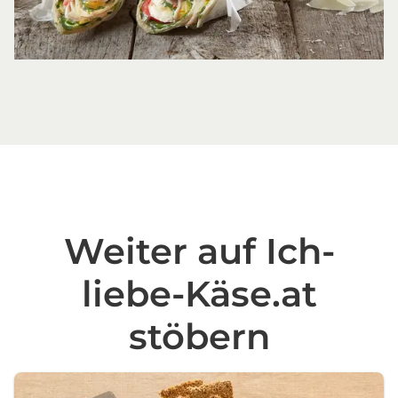
Weiter auf Ich-
liebe-Käse.at
stöbern