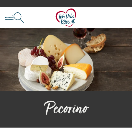
Pecorino