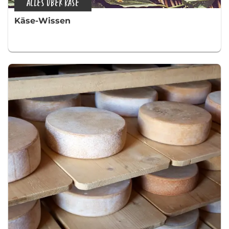
ALLES ÜBER KÄSE
Käse-Wissen