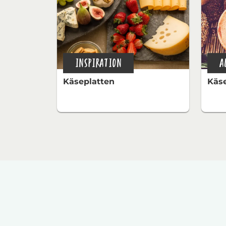
INSPIRATION
A
Käseplatten
Käs