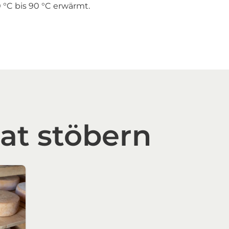
60 °C bis 90 °C erwärmt.
.at stöbern