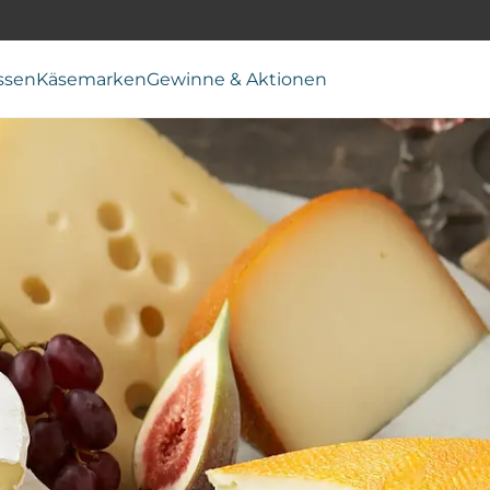
ssen
Käsemarken
Gewinne & Aktionen