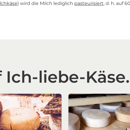
lchkäse
) wird die Milch lediglich
pasteurisiert
, d. h. auf 
 Ich-liebe-Käse