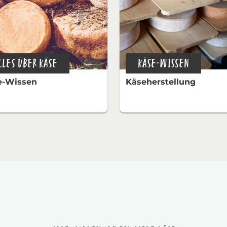
LLES ÜBER KÄSE
KÄSE-WISSEN
e-Wissen
Käseherstellung