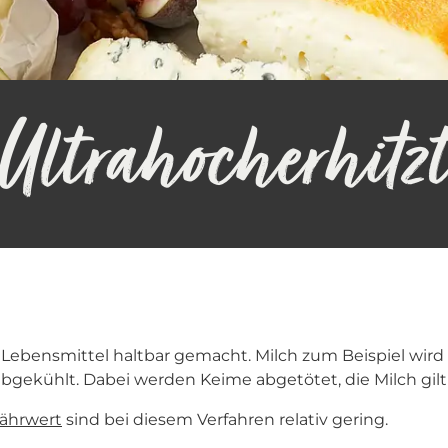
Ultrahocherhitz
ebensmittel haltbar gemacht. Milch zum Beispiel wird fü
gekühlt. Dabei werden Keime abgetötet, die Milch gilt al
ährwert
sind bei diesem Verfahren relativ gering.