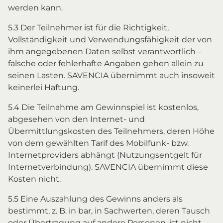
werden kann.
5.3 Der Teilnehmer ist für die Richtigkeit,
Vollständigkeit und Verwendungsfähigkeit der von
ihm angegebenen Daten selbst verantwortlich –
falsche oder fehlerhafte Angaben gehen allein zu
seinen Lasten. SAVENCIA übernimmt auch insoweit
keinerlei Haftung.
5.4 Die Teilnahme am Gewinnspiel ist kostenlos,
abgesehen von den Internet- und
Übermittlungskosten des Teilnehmers, deren Höhe
von dem gewählten Tarif des Mobilfunk- bzw.
Internetproviders abhängt (Nutzungsentgelt für
Internetverbindung). SAVENCIA übernimmt diese
Kosten nicht.
5.5 Eine Auszahlung des Gewinns anders als
bestimmt, z. B. in bar, in Sachwerten, deren Tausch
oder Übertragung auf andere Personen, ist nicht