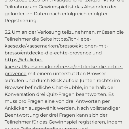
Teilnahme am Gewinnspiel ist das Absenden der
geforderten Daten nach erfolgreich erfolgter
Registrierung.
3.2 Um an der Verlosung teilzunehmen, müssen die
Teilnehmer die Seite
https://ich-liebe-
kaese.de/kaesemarken/bresso/aktionen-mit-
bresso/entdecke-die-echte-provence
und
https://ich-liebe-
kaese.at/kaesemarken/bresso/entdecke-die-echte-
provence
mit einem unterstützten Browser
aufrufen und durch Klick auf die (unten rechts) im
Browser befindliche Chat-Bubble, innerhalb der
Konversation drei Quiz-Fragen beantworten. Es
muss pro Fragen eine von drei Antworten per
Anklicken ausgewählt werden. Nach vollständiger
Beantwortung der drei Fragen kann sich der
Teilnehmer für das Gewinnspiel registrieren, indem
er den Teilnahmebedingungen und