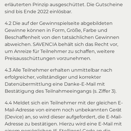
erläuterten Prinzip ausgeschüttet. Die Gutscheine
sind bis Ende 2022 einlösbar.
4.2 Die auf der Gewinnspielseite abgebildeten
Gewinne können in Form, Größe, Farbe und
Beschaffenheit von den tatsächlichen Gewinnen
abweichen. SAVENCIA behält sich das Recht vor,
um Anreize für Teilnehmer zu schaffen, weitere
Preisausschüttungen vorzunehmen.
4.3 Alle Teilnehmer erhalten unmittelbar nach
erfolgreicher, vollständiger und korrekter
Datenübermittlung eine Danke-E-Mail mit
Bestätigung des Teilnahmeeingangs (s. Ziffer 3).
4.4 Meldet sich ein Teilnehmer mit der gleichen E-
Mail-Adresse von einem noch unbekannten Gerät
(Device) an, so wird dieser aufgefordert, die E-Mail-
Adresse zu bestätigen. Hierzu wird eine E-Mail mit
einem persönlichen (6-Stelligen) Code an die