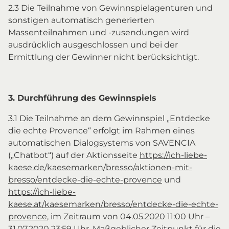
2.3 Die Teilnahme von Gewinnspielagenturen und
sonstigen automatisch generierten
Massenteilnahmen und -zusendungen wird
ausdrücklich ausgeschlossen und bei der
Ermittlung der Gewinner nicht berücksichtigt.
3. Durchführung des Gewinnspiels
3.1 Die Teilnahme an dem Gewinnspiel „Entdecke
die echte Provence“ erfolgt im Rahmen eines
automatischen Dialogsystems von SAVENCIA
(„Chatbot“) auf der Aktionsseite
https://ich-liebe-
kaese.de/kaesemarken/bresso/aktionen-mit-
bresso/entdecke-die-echte-provence
und
https://ich-liebe-
kaese.at/kaesemarken/bresso/entdecke-die-echte-
provence
, im Zeitraum von 04.05.2020 11:00 Uhr –
31.07.2020 23:59 Uhr. Maßgeblicher Zeitpunkt für die