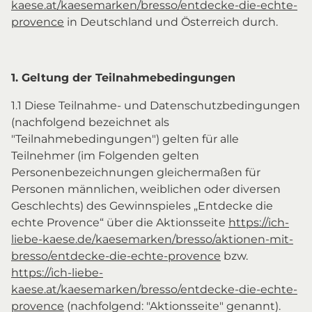
kaese.at/kaesemarken/bresso/entdecke-die-echte-
provence
in Deutschland und Österreich durch.
1. Geltung der Teilnahmebedingungen
1.1 Diese Teilnahme- und Datenschutzbedingungen
(nachfolgend bezeichnet als
"Teilnahmebedingungen") gelten für alle
Teilnehmer (im Folgenden gelten
Personenbezeichnungen gleichermaßen für
Personen männlichen, weiblichen oder diversen
Geschlechts) des Gewinnspieles „Entdecke die
echte Provence“ über die Aktionsseite
https://ich-
liebe-kaese.de/kaesemarken/bresso/aktionen-mit-
bresso/entdecke-die-echte-provence
bzw.
https://ich-liebe-
kaese.at/kaesemarken/bresso/entdecke-die-echte-
provence
(nachfolgend: "Aktionsseite" genannt).