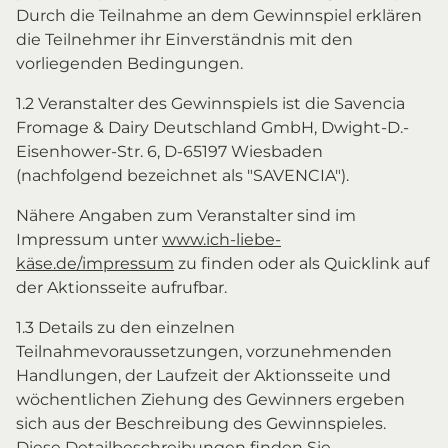
Durch die Teilnahme an dem Gewinnspiel erklären
die Teilnehmer ihr Einverständnis mit den
vorliegenden Bedingungen.
1.2 Veranstalter des Gewinnspiels ist die Savencia
Fromage & Dairy Deutschland GmbH, Dwight-D.-
Eisenhower-Str. 6, D-65197 Wiesbaden
(nachfolgend bezeichnet als "SAVENCIA").
Nähere Angaben zum Veranstalter sind im
Impressum unter
www.ich-liebe-
käse.de/impressum
zu finden oder als Quicklink auf
der Aktionsseite aufrufbar.
1.3 Details zu den einzelnen
Teilnahmevoraussetzungen, vorzunehmenden
Handlungen, der Laufzeit der Aktionsseite und
wöchentlichen Ziehung des Gewinners ergeben
sich aus der Beschreibung des Gewinnspieles.
Diese Detailbeschreibungen finden Sie