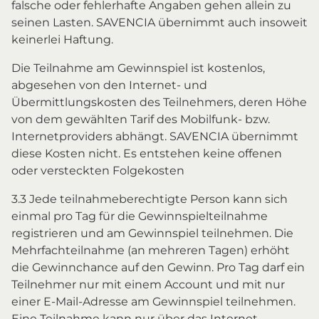
falsche oder fehlerhafte Angaben gehen allein zu
seinen Lasten. SAVENCIA übernimmt auch insoweit
keinerlei Haftung.
Die Teilnahme am Gewinnspiel ist kostenlos,
abgesehen von den Internet- und
Übermittlungskosten des Teilnehmers, deren Höhe
von dem gewählten Tarif des Mobilfunk- bzw.
Internetproviders abhängt. SAVENCIA übernimmt
diese Kosten nicht. Es entstehen keine offenen
oder versteckten Folgekosten
3.3 Jede teilnahmeberechtigte Person kann sich
einmal pro Tag für die Gewinnspielteilnahme
registrieren und am Gewinnspiel teilnehmen. Die
Mehrfachteilnahme (an mehreren Tagen) erhöht
die Gewinnchance auf den Gewinn. Pro Tag darf ein
Teilnehmer nur mit einem Account und mit nur
einer E-Mail-Adresse am Gewinnspiel teilnehmen.
Eine Teilnahme kann nur über das Internet