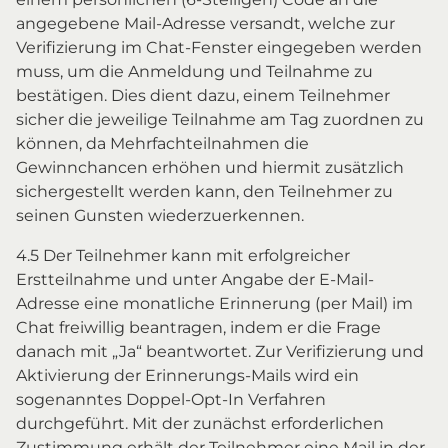
angegebene Mail-Adresse versandt, welche zur
Verifizierung im Chat-Fenster eingegeben werden
muss, um die Anmeldung und Teilnahme zu
bestätigen. Dies dient dazu, einem Teilnehmer
sicher die jeweilige Teilnahme am Tag zuordnen zu
können, da Mehrfachteilnahmen die
Gewinnchancen erhöhen und hiermit zusätzlich
sichergestellt werden kann, den Teilnehmer zu
seinen Gunsten wiederzuerkennen.
4.5 Der Teilnehmer kann mit erfolgreicher
Erstteilnahme und unter Angabe der E-Mail-
Adresse eine monatliche Erinnerung (per Mail) im
Chat freiwillig beantragen, indem er die Frage
danach mit „Ja“ beantwortet. Zur Verifizierung und
Aktivierung der Erinnerungs-Mails wird ein
sogenanntes Doppel-Opt-In Verfahren
durchgeführt. Mit der zunächst erforderlichen
Zustimmung erhält der Teilnehmer eine Mail in der