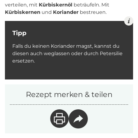
verteilen, mit
Kürbiskernöl
beträufeln. Mit
Kürbiskernen
und
Koriander
bestreuen.
Tipp
Falls du keinen Koriander magst, kannst du
diesen auch weglassen oder durch Petersilie
ersetzen.
Rezept merken & teilen