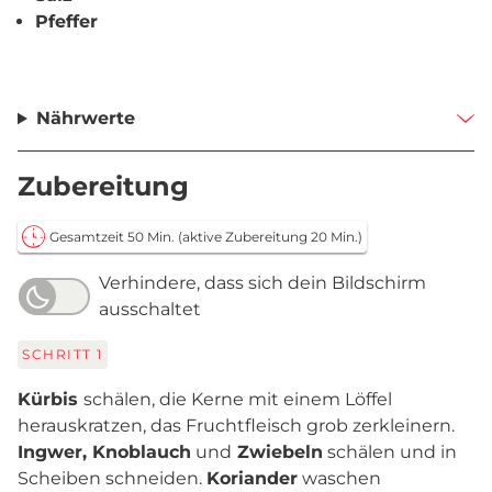
Pfeffer
Nährwerte
Zubereitung
Gesamtzeit 50 Min.
(aktive Zubereitung 20 Min.)
Verhindere, dass sich dein Bildschirm
ausschaltet
SCHRITT
1
Kürbis
schälen, die Kerne mit einem Löffel
herauskratzen, das Fruchtfleisch grob zerkleinern.
Ingwer, Knoblauch
und
Zwiebeln
schälen und in
Scheiben schneiden.
Koriander
waschen