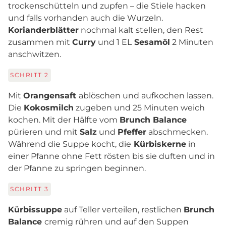
trockenschütteln und zupfen – die Stiele hacken
und falls vorhanden auch die Wurzeln.
Korianderblätter
nochmal kalt stellen, den Rest
zusammen mit
Curry
und 1 EL
Sesamöl
2 Minuten
anschwitzen.
SCHRITT
2
Mit
Orangensaft
ablöschen und aufkochen lassen.
Die
Kokosmilch
zugeben und 25 Minuten weich
kochen. Mit der Hälfte vom
Brunch Balance
pürieren und mit
Salz
und
Pfeffer
abschmecken.
Während die Suppe kocht, die
Kürbiskerne
in
einer Pfanne ohne Fett rösten bis sie duften und in
der Pfanne zu springen beginnen.
SCHRITT
3
Kürbissuppe
auf Teller verteilen, restlichen
Brunch
Balance
cremig rühren und auf den Suppen