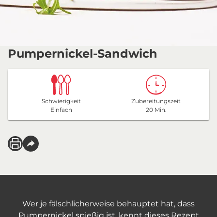
Pumpernickel-Sandwich
Schwierigkeit
Zubereitungszeit
Einfach
20 Min.
Wer je fälschlicherweise behauptet hat, dass
Pumpernickel spießig ist, kennt dieses Rezept