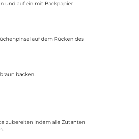
n und auf ein mit Backpapier
Küchenpinsel auf dem Rücken des
dbraun backen.
ce zubereiten indem alle Zutanten
n.