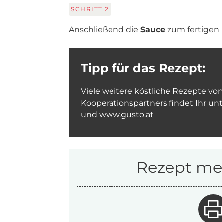
SCHRITT
2
Anschließend die
Sauce
zum fertigen
Tipp für das Rezept:
Viele weitere köstliche Rezepte vo
Kooperationspartners findet Ihr un
und
www.gusto.at
Rezept mer