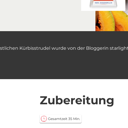
stlichen Kürbisstrudel wurde von der Bloggerin starligh
Zubereitung
Gesamtzeit 35 Min.