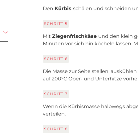
Den
Kürbis
schälen und schneiden 
SCHRITT
5
Mit
Ziegenfrischkäse
und den klein 
Minuten vor sich hin köcheln lassen. M
SCHRITT
6
Die Masse zur Seite stellen, auskühl
auf 200°C Ober- und Unterhitze vorhe
SCHRITT
7
Wenn die Kürbismasse halbwegs abgek
verteilen.
SCHRITT
8