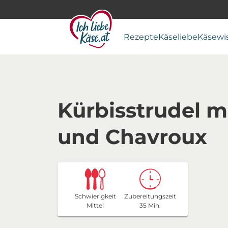
Rezepte
Käseliebe
Käsewi
Kürbisstrudel m
und Chavroux
Schwierigkeit
Zubereitungszeit
Mittel
35 Min.