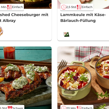
 Min.
Einfach
2,5 Std.
Einfach
shed Cheeseburger mit
Lammkeule mit Käse-
t Albray
Bärlauch-Füllung
5 Std.
Schwer
20 Min.
Einfach