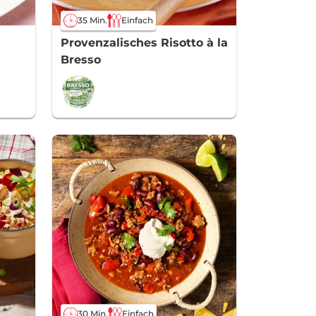
35 Min.
Einfach
Provenzalisches Risotto à la
Bresso
30 Min.
Einfach