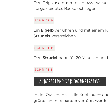
Den Teig zusammenrollen bzw. -wickel
ausgekleidetes Backblech legen.
SCHRITT
9
Ein
Eigelb
verrühren und mit einem 
Strudels
verstreichen.
SCHRITT
10
Den
Strudel
dann für 20 Minuten gol
SCHRITT
1
ZUBEREITUNG DER JOGHURTSAUCE:
In der Zwischenzeit die Knoblauchsau
gründlich miteinander verrührt werde