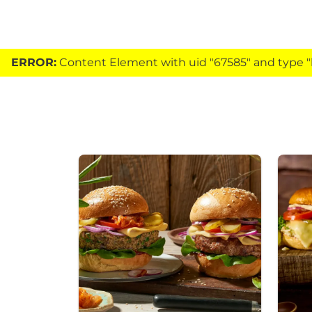
ERROR:
Content Element with uid "67585" and type "h