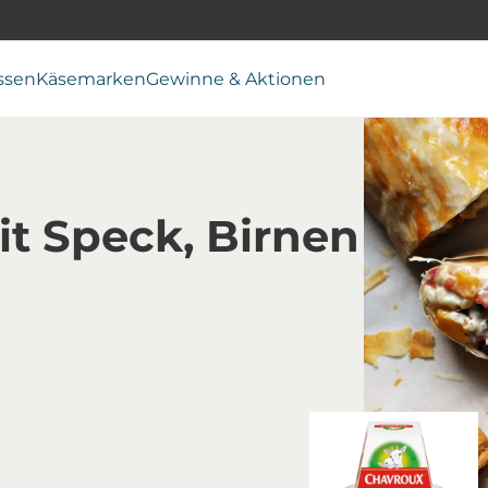
ssen
Käsemarken
Gewinne & Aktionen
it Speck, Birnen