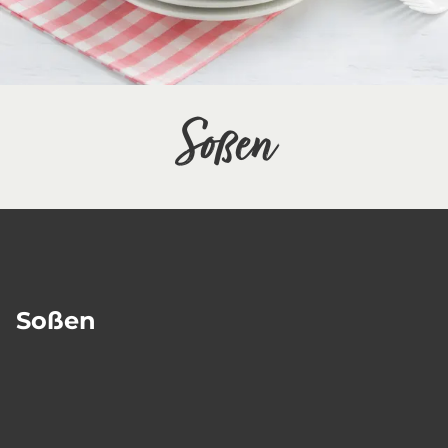
Soßen
Soßen