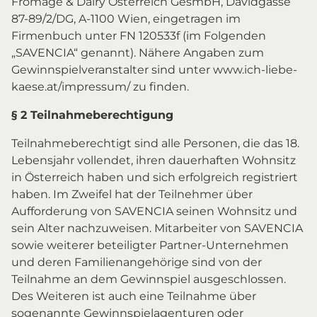
Fromage & Dairy Österreich GesmbH, Davidgasse
87-89/2/DG, A-1100 Wien, eingetragen im
Firmenbuch unter FN 120533f (im Folgenden
„SAVENCIA“ genannt). Nähere Angaben zum
Gewinnspielveranstalter sind unter www.ich-liebe-
kaese.at/impressum/ zu finden.
§ 2 Teilnahmeberechtigung
Teilnahmeberechtigt sind alle Personen, die das 18.
Lebensjahr vollendet, ihren dauerhaften Wohnsitz
in Österreich haben und sich erfolgreich registriert
haben. Im Zweifel hat der Teilnehmer über
Aufforderung von SAVENCIA seinen Wohnsitz und
sein Alter nachzuweisen. Mitarbeiter von SAVENCIA
sowie weiterer beteiligter Partner-Unternehmen
und deren Familienangehörige sind von der
Teilnahme an dem Gewinnspiel ausgeschlossen.
Des Weiteren ist auch eine Teilnahme über
sogenannte Gewinnspielagenturen oder