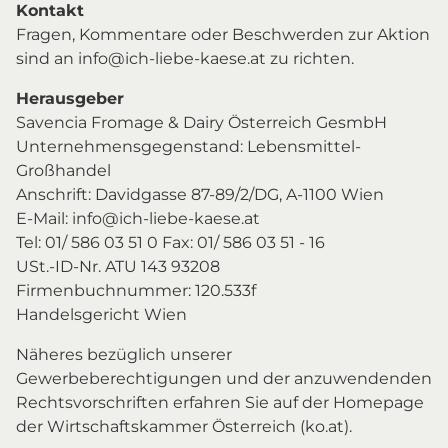
Kontakt
Fragen, Kommentare oder Beschwerden zur Aktion
sind an info@ich-liebe-kaese.at zu richten.
Herausgeber
Savencia Fromage & Dairy Österreich GesmbH
Unternehmensgegenstand: Lebensmittel-
Großhandel
Anschrift: Davidgasse 87-89/2/DG, A-1100 Wien
E-Mail: info@ich-liebe-kaese.at
Tel: 01/ 586 03 51 0 Fax: 01/ 586 03 51 - 16
USt.-ID-Nr. ATU 143 93208
Firmenbuchnummer: 120.533f
Handelsgericht Wien
Näheres bezüglich unserer
Gewerbeberechtigungen und der anzuwendenden
Rechtsvorschriften erfahren Sie auf der Homepage
der Wirtschaftskammer Österreich (ko.at).