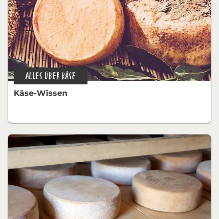
ALLES ÜBER KÄSE
Käse-Wissen