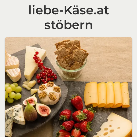
liebe-Käse.at
stöbern