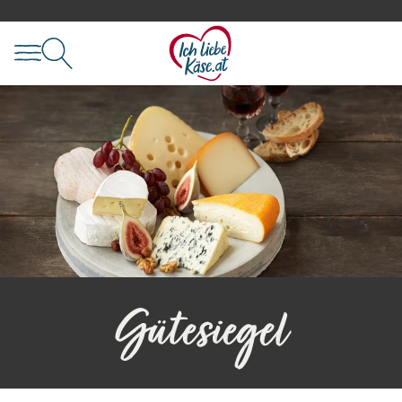
Gütesiegel