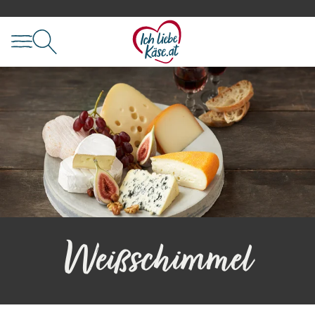
Weißschimmel