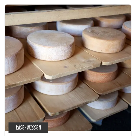
KÄSE-WISSEN