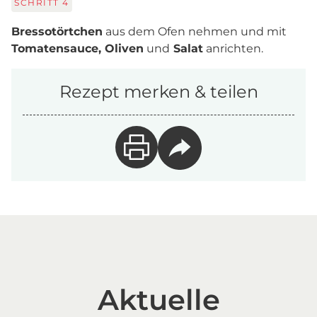
SCHRITT
4
Bressotörtchen
aus dem Ofen nehmen und mit
Tomatensauce, Oliven
und
Salat
anrichten.
Rezept merken & teilen
Aktuelle