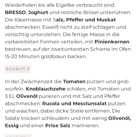
Wiederholen bis alle Eigelbe verbraucht sind.
BRESSO
,
Joghurt
und restliche Brösel unterrühren.
Die Käsemasse mit S
alz, Pfeffer und Muskat
abschmecken. Eiweiß nicht zu steif schlagen und
vorsichtig unterziehen. Die fertige Masse in die
vorbereiteten Formen verteilen, mit
Pinienkernen
bestreuen, auf der zweituntersten Schiene im Ofen
15-20 Minuten goldbraun backen.
SCHRITT
3
In der Zwischenzeit die
Tomaten
putzen und grob
würfeln.
Knoblauchzehe
schälen, mit Tomaten und
3 EL
Olivenöl
pürieren und mit Salz und Pfeffer
abschmecken.
Rucola und Mesclunsalat
putzen
und waschen, dabei dicke Stiele entfernen. Die
Salate trocken schleudern und mit wenig
Olivenöl,
Essig
und einer
Prise Salz
marinieren.