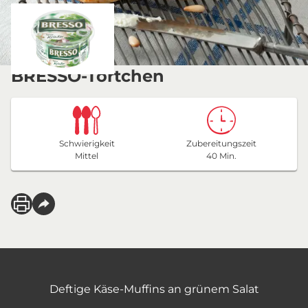
BRESSO-Törtchen
Schwierigkeit
Zubereitungszeit
Mittel
40 Min.
Deftige Käse-Muffins an grünem Salat