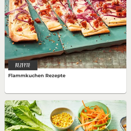
REZEPTE
Flammkuchen Rezepte